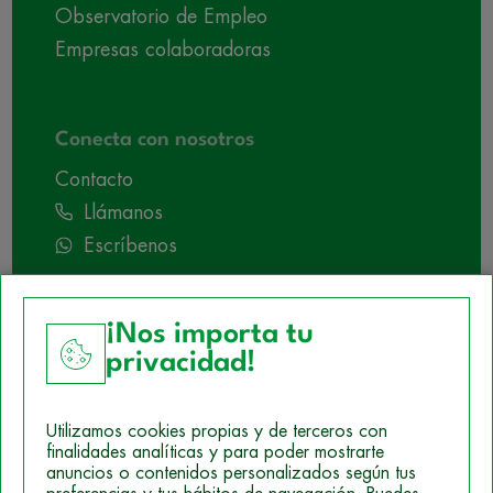
Observatorio de Empleo
Empresas colaboradoras
Conecta con nosotros
Contacto
Llámanos
Escríbenos
¡Nos importa tu
privacidad!
Utilizamos cookies propias y de terceros con
finalidades analíticas y para poder mostrarte
anuncios o contenidos personalizados según tus