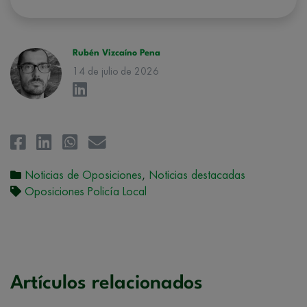
hacerle llegar la mejor oferta de productos y servicios de acuerdo a su
petición. Quedan reconocidos los derechos de acceso,
rectificación, supresión, oposición, limitación, tal y como se explica en
la
Política de Privacidad
.
Rubén Vizcaíno Pena
14 de julio de 2026
Noticias de Oposiciones
,
Noticias destacadas
Oposiciones Policía Local
Artículos relacionados