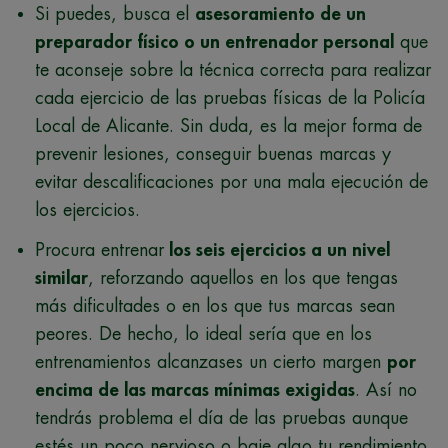
Si puedes, busca el
asesoramiento de un
preparador físico o un entrenador personal
que
te aconseje sobre la técnica correcta para realizar
cada ejercicio de las pruebas físicas de la Policía
Local de Alicante. Sin duda, es la mejor forma de
prevenir lesiones, conseguir buenas marcas y
evitar descalificaciones por una mala ejecución de
los ejercicios.
Procura entrenar
los seis ejercicios a un nivel
similar
, reforzando aquellos en los que tengas
más dificultades o en los que tus marcas sean
peores. De hecho, lo ideal sería que en los
entrenamientos alcanzases un cierto margen
por
encima de las marcas mínimas exigidas
. Así no
tendrás problema el día de las pruebas aunque
estés un poco nervioso o baje algo tu rendimiento.