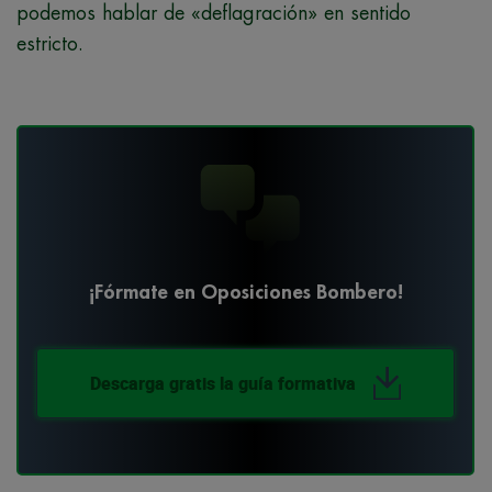
podemos hablar de «deflagración» en sentido
estricto.
¡Fórmate en Oposiciones Bombero!
Descarga gratis la guía formativa