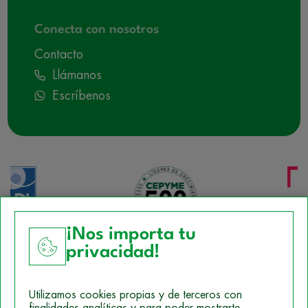
Conecta con nosotros
Contacto
Llámanos
Escríbenos
¡Nos importa tu
privacidad!
Aviso Legal
Utilizamos cookies propias y de terceros con
Política de Cookies