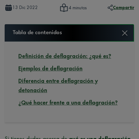
13 Dic 2022
Compartir
4 minutos
Tabla de contenidos
Definición de deflagración: ¿qué es?
Ejemplos de deflagración
Diferencia entre deflagración y
detonación
¿Qué hacer frente a una deflagración?
Si tienes dudas acerca de
qué es una deflagración