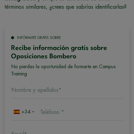
términos similares, ¿crees que sabrías identificarlas?
INFÓRMATE GRATIS SOBRE
Recibe información gratis sobre
Oposiciones Bombero
No pierdas la oportunidad de formarte en Campus
Training
Nombre y apellidos*
+34
Teléfono *