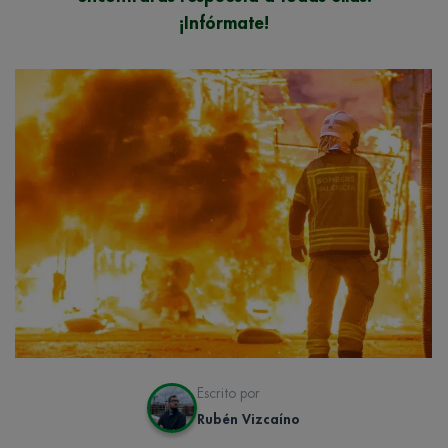
¡Infórmate!
Escrito por
Rubén Vizcaíno