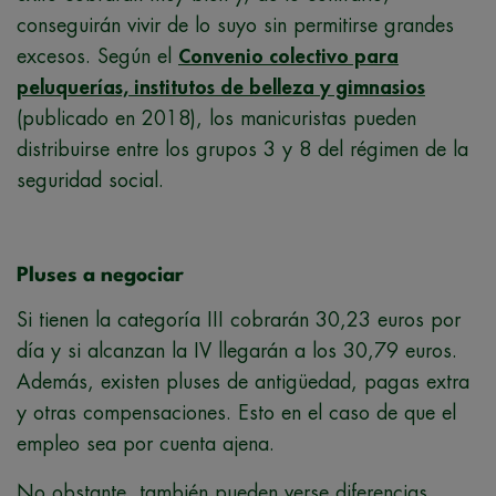
conseguirán vivir de lo suyo sin permitirse grandes
excesos. Según el
Convenio colectivo para
peluquerías, institutos de belleza y gimnasios
(publicado en 2018), los manicuristas pueden
distribuirse entre los grupos 3 y 8 del régimen de la
seguridad social.
Pluses a negociar
Si tienen la categoría III cobrarán 30,23 euros por
día y si alcanzan la IV llegarán a los 30,79 euros.
Además, existen pluses de antigüedad, pagas extra
y otras compensaciones. Esto en el caso de que el
empleo sea por cuenta ajena.
No obstante, también pueden verse diferencias