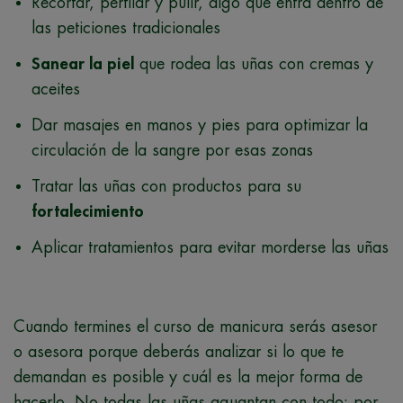
Recortar, perfilar y pulir, algo que entra dentro de
las peticiones tradicionales
Sanear la piel
que rodea las uñas con cremas y
aceites
Dar masajes en manos y pies para optimizar la
circulación de la sangre por esas zonas
Tratar las uñas con productos para su
fortalecimiento
Aplicar tratamientos para evitar morderse las uñas
Cuando termines el curso de manicura serás asesor
o asesora porque deberás analizar si lo que te
demandan es posible y cuál es la mejor forma de
hacerlo. No todas las uñas aguantan con todo: por