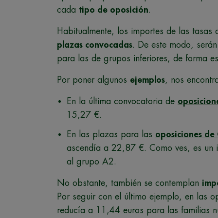
cada
tipo de oposición
.
Habitualmente, los importes de las tasas
plazas convocadas
. De este modo, serán
para las de grupos inferiores, de forma e
Por poner algunos
ejemplos
, nos encontr
En la última convocatoria de
oposicion
15,27 €.
En las plazas para las
oposiciones de 
ascendía a 22,87 €. Como ves, es un i
al grupo A2.
No obstante, también se contemplan
imp
Por seguir con el último ejemplo, en las o
reducía a 11,44 euros para las familias 