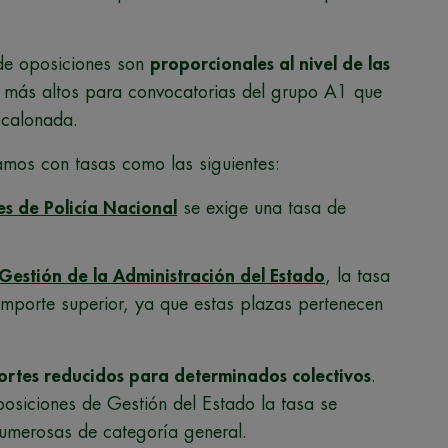
 de oposiciones son
proporcionales al nivel de las
 más altos para convocatorias del grupo A1 que
scalonada.
amos con tasas como las siguientes:
es de Policía Nacional
se exige una tasa de
Gestión de la Administración del Estado
, la tasa
mporte superior, ya que estas plazas pertenecen
ortes reducidos para determinados colectivos
.
posiciones de Gestión del Estado la tasa se
numerosas de categoría general.