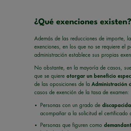
¿Qué exenciones existen
Además de las reducciones de importe, la
exenciones, en los que no se requiere el
administración establece sus propias exen
No obstante, en la mayoría de casos, suele
que se quiere
otorgar un beneficio especi
de las oposiciones de la
Administración 
casos de exención de la tasa de examen:
Personas con un grado de
discapacid
acompañar a la solicitud el certificado 
Personas que figuren como
demandant