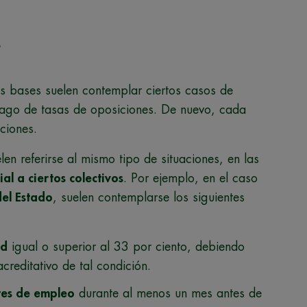
?
s bases suelen contemplar ciertos casos de
 pago de tasas de oposiciones. De nuevo, cada
ciones.
n referirse al mismo tipo de situaciones, en las
al a ciertos colectivos
. Por ejemplo, en el caso
del Estado
, suelen contemplarse los siguientes
ad
igual o superior al 33 por ciento, debiendo
acreditativo de tal condición.
es de empleo
durante al menos un mes antes de