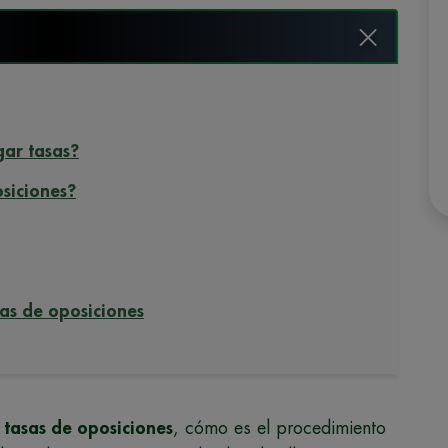
gar tasas?
osiciones?
as de oposiciones
s
tasas de oposiciones
, cómo es el procedimiento