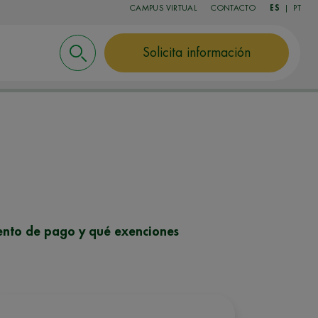
CAMPUS VIRTUAL
CONTACTO
ES
|
PT
Solicita información
miento de pago y qué exenciones