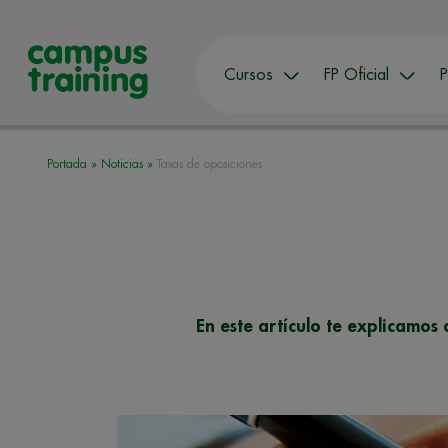
Cursos
FP Oficial
P
Portada
»
Noticias
»
Tasas de oposiciones
En este artículo te explicamos