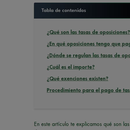
Tabla de contenidos
¿Qué son las tasas de oposiciones?
¿En qué oposiciones tengo que pa
¿Dónde se regulan las tasas de op
¿Cuál es el importe?
¿Qué exenciones existen?
Procedimiento para el pago de tas
En este artículo te explicamos qué son la