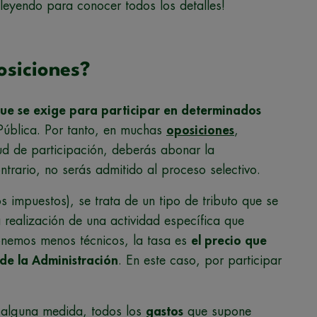
leyendo para conocer todos los detalles!
osiciones?
que se exige para participar en determinados
Pública. Por tanto, en muchas
oposiciones
,
tud de participación, deberás abonar la
trario, no serás admitido al proceso selectivo.
s impuestos), se trata de un tipo de tributo que se
a realización de una actividad específica que
 ponemos menos técnicos, la tasa es
el precio que
 de la Administración
. En este caso, por participar
 alguna medida, todos los
gastos
que supone