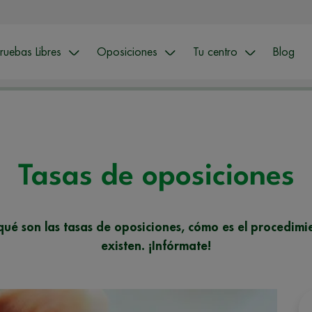
ruebas Libres
Oposiciones
Tu centro
Blog
Tasas de oposiciones
 qué son las tasas de oposiciones, cómo es el procedi
existen. ¡Infórmate!