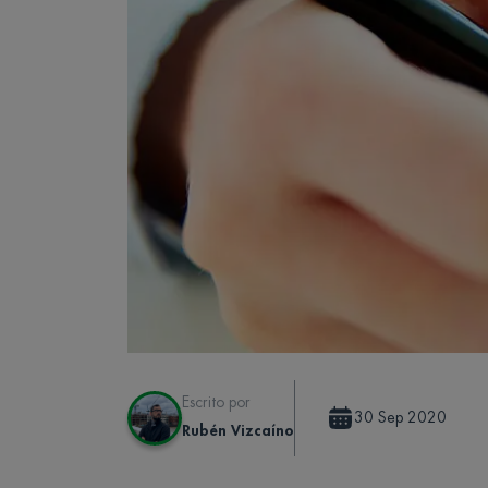
Escrito por
30 Sep 2020
Rubén Vizcaíno