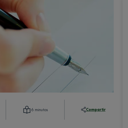
Compartir
6 minutos