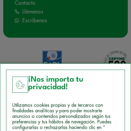
Contacto
Llámanos
Escríbenos
¡Nos importa tu
privacidad!
Aviso Legal
Utilizamos cookies propias y de terceros con
Política de Cookies
finalidades analíticas y para poder mostrarte
anuncios o contenidos personalizados según tus
Mapa del sitio
preferencias y tus hábitos de navegación. Puedes
configurarlas o rechazarlas haciendo clic en “
Politica de Privacidad