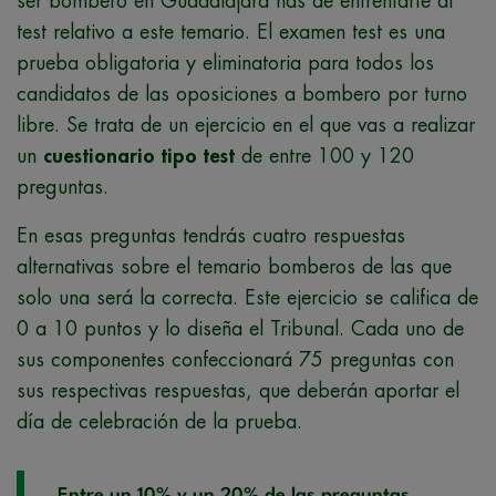
ser bombero en Guadalajara has de enfrentarte al
test relativo a este temario. El examen test es una
prueba obligatoria y eliminatoria para todos los
candidatos de las oposiciones a bombero por turno
libre. Se trata de un ejercicio en el que vas a realizar
un
cuestionario tipo test
de entre 100 y 120
preguntas.
En esas preguntas tendrás cuatro respuestas
alternativas sobre el temario bomberos de las que
solo una será la correcta. Este ejercicio se califica de
0 a 10 puntos y lo diseña el Tribunal. Cada uno de
sus componentes confeccionará 75 preguntas con
sus respectivas respuestas, que deberán aportar el
día de celebración de la prueba.
Entre un 10% y un 20% de las preguntas