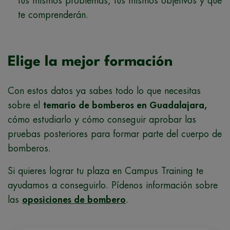
tus mismos problemas, tus mismos objetivos y que
te comprenderán.
Elige la mejor formación
Con estos datos ya sabes todo lo que necesitas
sobre el
temario de bomberos en Guadalajara,
cómo estudiarlo y cómo conseguir aprobar las
pruebas posteriores para formar parte del cuerpo de
bomberos.
Si quieres lograr tu plaza en Campus Training te
ayudamos a conseguirlo. Pídenos información sobre
las
oposiciones de bombero
.