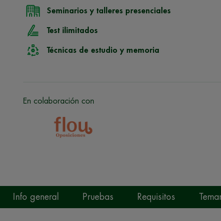
Seminarios y talleres presenciales
Test ilimitados
Técnicas de estudio y memoria
En colaboración con
Info general
Pruebas
Requisitos
Temar