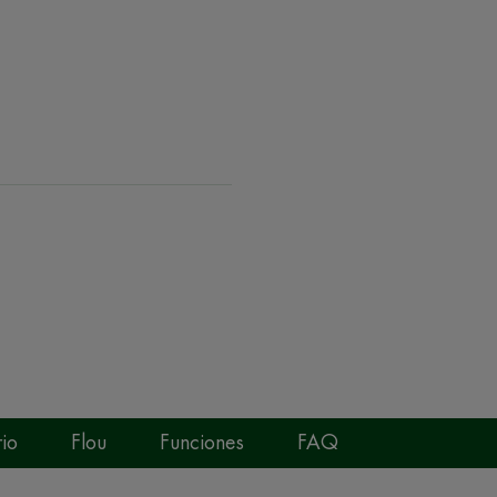
io
Flou
Funciones
FAQ