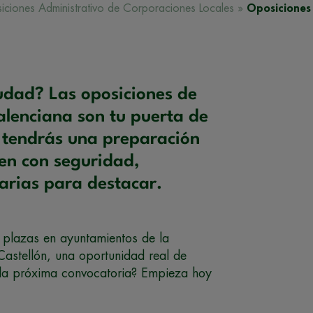
ciones Administrativo de Corporaciones Locales
»
Oposiciones 
udad? Las oposiciones de
lenciana son tu puerta de
u tendrás una preparación
en con seguridad,
arias para destacar.
 plazas en ayuntamientos de la
astellón, una oportunidad real de
e la próxima convocatoria? Empieza hoy