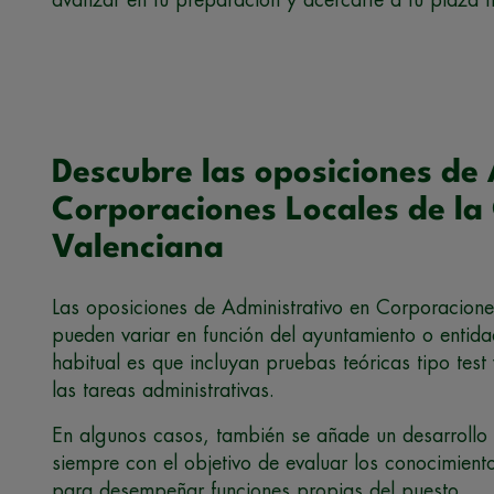
Descubre las oposiciones de
Corporaciones Locales de l
Valenciana
Las oposiciones de Administrativo en Corporacion
pueden variar en función del ayuntamiento o entid
habitual es que incluyan pruebas teóricas tipo test
las tareas administrativas.
En algunos casos, también se añade un desarrollo
siempre con el objetivo de evaluar los conocimient
para desempeñar funciones propias del puesto.