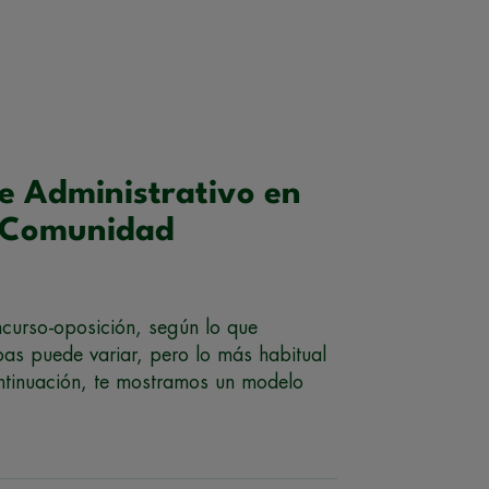
de Administrativo en
a Comunidad
ncurso-oposición, según lo que
as puede variar, pero lo más habitual
continuación, te mostramos un modelo