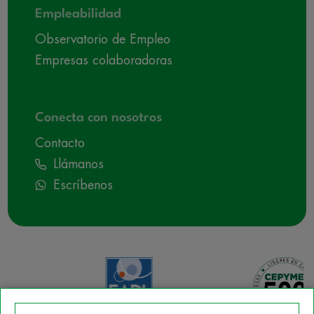
Empleabilidad
Observatorio de Empleo
Empresas colaboradoras
Conecta con nosotros
Contacto
Llámanos
Escríbenos