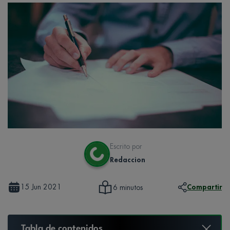
Escrito por
Redaccion
15 Jun 2021
Compartir
6 minutos
Tabla de contenidos