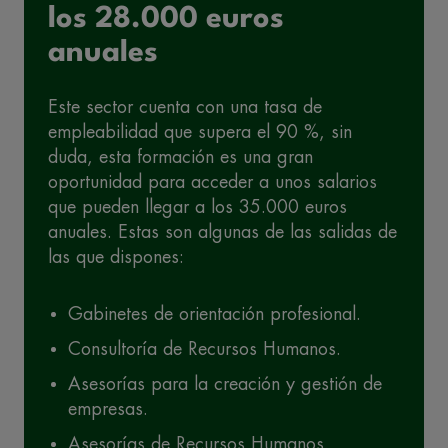
los 28.000 euros
anuales
Este sector cuenta con una tasa de
empleabilidad que supera el 90 %, sin
duda, esta formación es una gran
oportunidad para acceder a unos salarios
que pueden llegar a los 35.000 euros
anuales. Estas son algunas de las salidas de
las que dispones:
Gabinetes de orientación profesional.
Consultoría de Recursos Humanos.
Asesorías para la creación y gestión de
empresas.
Asesorías de Recursos Humanos.