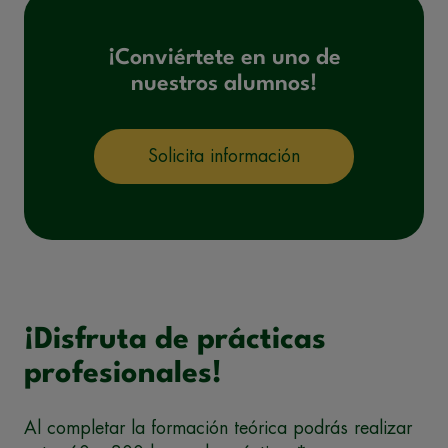
¡Conviértete en uno de
nuestros alumnos!
Solicita información
¡Disfruta de prácticas
profesionales!
Al completar la formación teórica podrás realizar