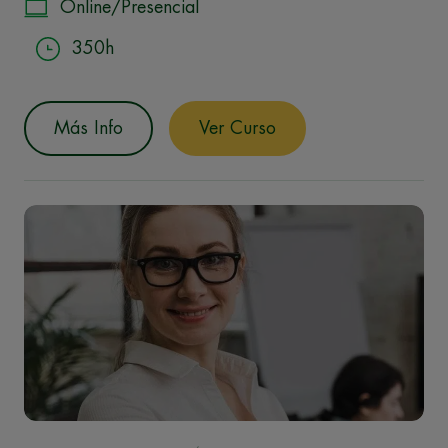
Online/Presencial
350h
Más Info
Ver Curso