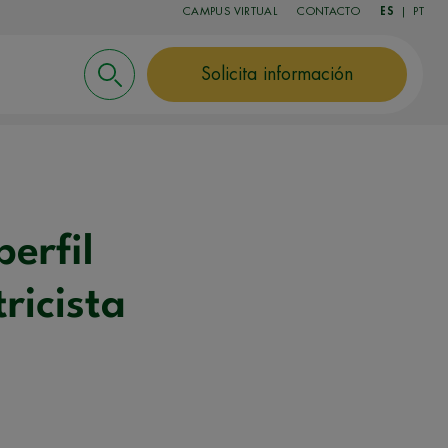
CAMPUS VIRTUAL
CONTACTO
ES
|
PT
Solicita información
perfil
ricista