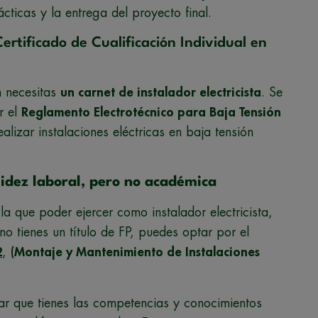
cticas y la entrega del proyecto final.
Certificado de Cualificación Individual en
n necesitas
un carnet de instalador electricista
. Se
r el
Reglamento Electrotécnico para Baja Tensión
alizar instalaciones eléctricas en baja tensión
lidez laboral, pero no académica
la que poder ejercer como instalador electricista,
o tienes un título de FP, puedes optar por el
2
,
(Montaje y Mantenimiento de Instalaciones
zar que tienes las competencias y conocimientos