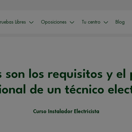
ruebas Libres
Oposiciones
Tu centro
Blog
 son los requisitos y el 
ional de un técnico elect
Curso Instalador Electricista