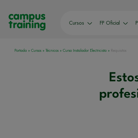
Cursos
FP Oficial
P
Portada
»
Cursos
»
Técnicos
»
Curso Instalador Electricista
»
Requisitos
Estos
profes