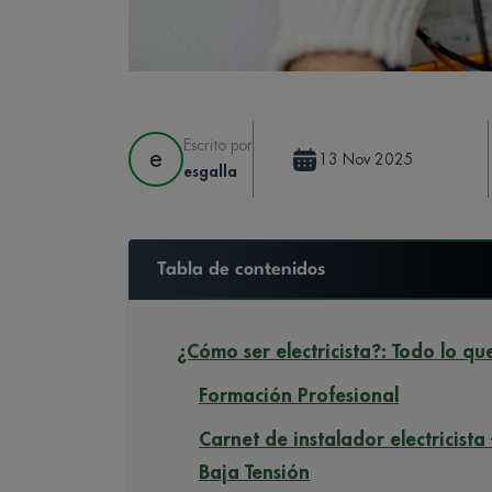
Escrito por
e
13 Nov 2025
esgalla
Tabla de contenidos
¿Cómo ser electricista?: Todo lo qu
Formación Profesional
Carnet de instalador electricista
Baja Tensión