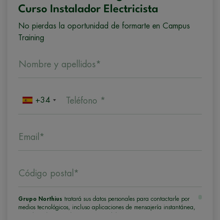
Curso Instalador Electricista
No pierdas la oportunidad de formarte en Campus
Training
Nombre y apellidos*
+34
Teléfono *
Email*
Código postal*
Grupo Northius
tratará sus datos personales para contactarle por
medios tecnológicos, incluso aplicaciones de mensajería instantánea,
con el fin de ofrecerle información del programa formativo