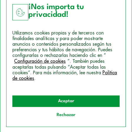
¡Nos importa tu
privacidad!
Aviso Legal
Utilizamos cookies propias y de terceros con
Política de Cookies
finalidades analíticas y para poder mostrarte
anuncios o contenidos personalizados según tus
Mapa del sitio
preferencias y tus hábitos de navegación. Puedes
configurarlas o rechazarlas haciendo clic en “
Politica de Privacidad
Configuración de cookies
”. También puedes
aceptarlas todas pulsando “Aceptar todas las
cookies”. Para más información, lee nuestra
Política
© 2026 Campus Training
de cookies
.
Aceptar
Rechazar
Quiero información