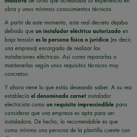
industria
de turno que acreditaba su experiencia en
obra y unos mínimos conocimientos técnicos.
A partir de este momento, este real decreto dejaba
definido que
un instalador eléctrico autorizado
en
baja tensión
es la persona física o jurídica
(es decir,
una empresa) encargada de realizar las
instalaciones eléctricas. Así como repararlas o
mantenerlas según unos requisitos técnicos muy
concretos.
Y ahora viene lo que estás deseando saber. A su vez
establecía
el denominado carnet
instalador
electricista como
un requisito imprescindible
para
considerar que una empresa es apta para ser
instaladora. De hecho, lo recomendable es que
como mínimo una persona de la plantilla cuente con