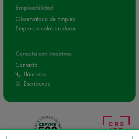
Empleabilidad
Observatorio de Empleo
Empresas colaboradoras
Conecta con nosotros
Contacto
Llámanos
Escríbenos