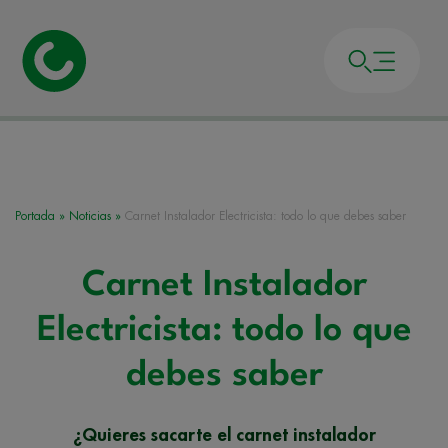
Portada
»
Noticias
»
Carnet Instalador Electricista: todo lo que debes saber
Carnet Instalador
Electricista: todo lo que
debes saber
¿Quieres sacarte el carnet instalador