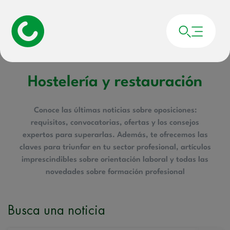
Portada
»
Hostelería y restauración
Hostelería y restauración
Conoce las últimas noticias sobre oposiciones:
requisitos, convocatorias, ofertas y los consejos
expertos para superarlas. Además, te ofrecemos las
claves para triunfar en tu sector profesional, artículos
imprescindibles sobre orientación laboral y todas las
novedades sobre formación profesional
Busca una noticia