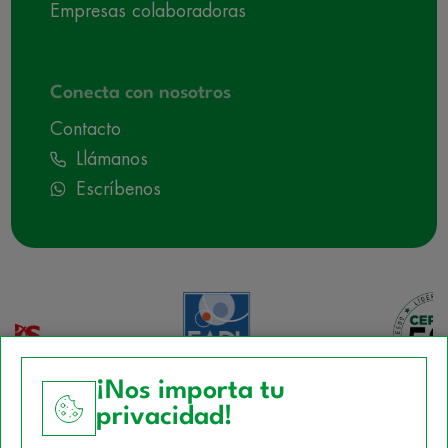
Empresas colaboradoras
Conecta con nosotros
Contacto
Llámanos
Escríbenos
¡Nos importa tu
privacidad!