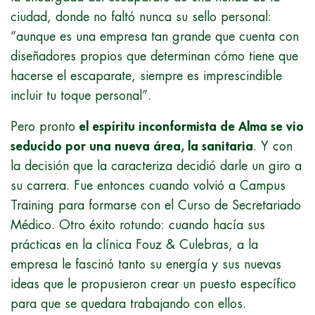
ciudad, donde no faltó nunca su sello personal:
“aunque es una empresa tan grande que cuenta con
diseñadores propios que determinan cómo tiene que
hacerse el escaparate, siempre es imprescindible
incluir tu toque personal”.
Pero pronto
el espíritu inconformista de Alma se vio
seducido por una nueva área, la sanitaria
. Y con
la decisión que la caracteriza decidió darle un giro a
su carrera. Fue entonces cuando volvió a Campus
Training para formarse con el Curso de Secretariado
Médico. Otro éxito rotundo: cuando hacía sus
prácticas en la clínica Fouz & Culebras, a la
empresa le fascinó tanto su energía y sus nuevas
ideas que le propusieron crear un puesto específico
para que se quedara trabajando con ellos.