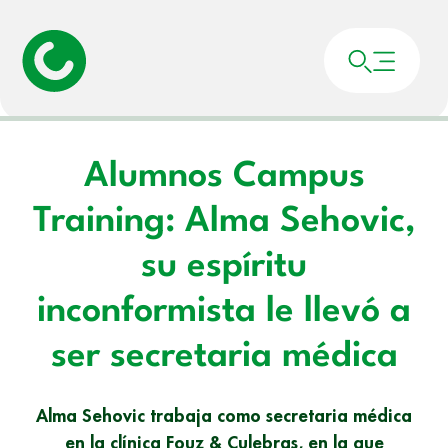
Portada
»
Noticias
»
Alumnos Campus Training: Alma Sehovic, su espíritu
inconformista le llevó a ser secretaria médica
Alumnos Campus
Training: Alma Sehovic,
su espíritu
inconformista le llevó a
ser secretaria médica
Alma Sehovic trabaja como secretaria médica
en la clínica Fouz & Culebras, en la que