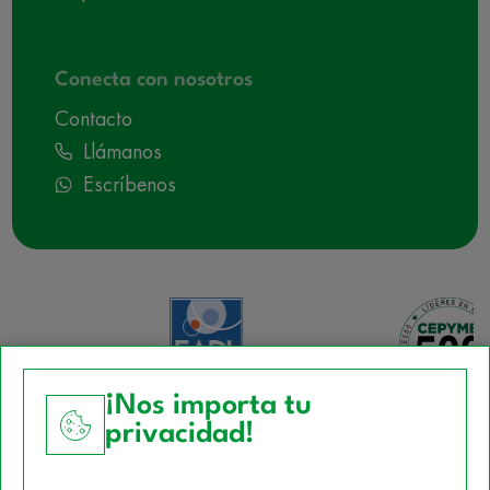
Conecta con nosotros
Contacto
Llámanos
Escríbenos
¡Nos importa tu
privacidad!
Aviso Legal