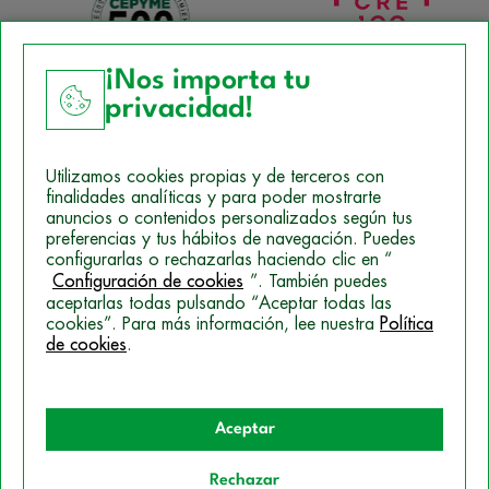
¡Nos importa tu
privacidad!
Aviso Legal
Utilizamos cookies propias y de terceros con
Política de Cookies
finalidades analíticas y para poder mostrarte
anuncios o contenidos personalizados según tus
Mapa del sitio
preferencias y tus hábitos de navegación. Puedes
configurarlas o rechazarlas haciendo clic en “
Politica de Privacidad
Configuración de cookies
”. También puedes
aceptarlas todas pulsando “Aceptar todas las
cookies”. Para más información, lee nuestra
Política
de cookies
.
© 2026 Campus Training
Aceptar
Rechazar