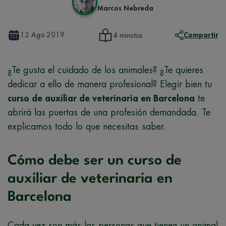
Marcos Nebreda
13 Ago 2019
Compartir
4 minutos
¿Te gusta el cuidado de los animales? ¿Te quieres
dedicar a ello de manera profesional? Elegir bien tu
curso de auxiliar de veterinaria en Barcelona
te
abrirá las puertas de una profesión demandada. Te
explicamos todo lo que necesitas saber.
Cómo debe ser un curso de
auxiliar de veterinaria en
Barcelona
Cada vez son más las personas que tienen un animal