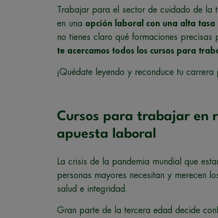
Trabajar para el sector de cuidado de la 
en una
opción laboral con una alta tasa
no tienes claro qué formaciones precisas p
te acercamos todos los cursos para trab
¡Quédate leyendo y reconduce tu carrera pr
Cursos para trabajar en r
apuesta laboral
La crisis de la pandemia mundial que esta
personas mayores necesitan y merecen lo
salud e integridad.
Gran parte de la tercera edad decide conf