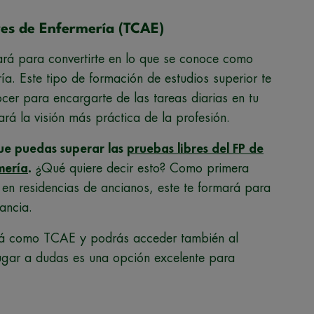
res de Enfermería (TCAE)
ará para convertirte en lo que se conoce como
ía. Este tipo de formación de estudios superior te
cer para encargarte de las tareas diarias en tu
rá la visión más práctica de la profesión.
ue puedas superar las
pruebas libres del FP de
mería
.
¿Qué quiere decir esto? Como primera
 en residencias de ancianos, este te formará para
ancia.
ará como TCAE y podrás acceder también al
 lugar a dudas es una opción excelente para