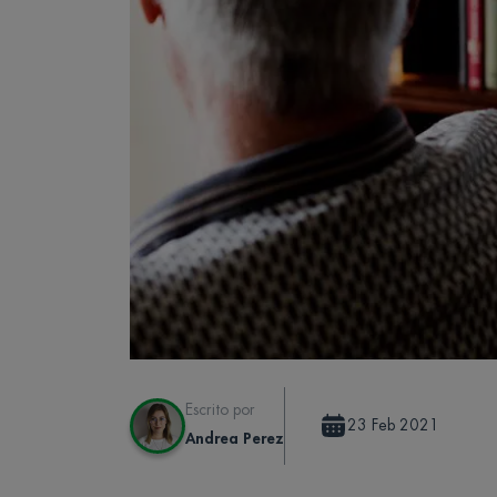
Escrito por
23 Feb 2021
Andrea Perez