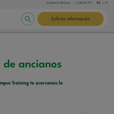
CAMPUS VIRTUAL
CONTACTO
ES
|
PT
Solicita información
s de ancianos
ampus Training te acercamos la