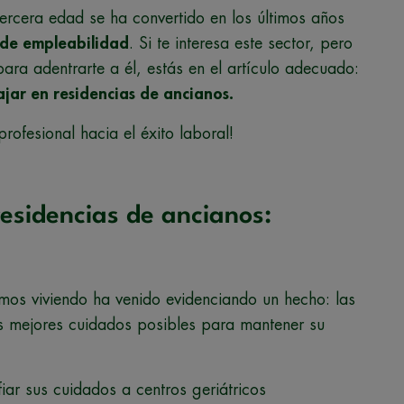
tercera edad se ha convertido en los últimos años
 de empleabilidad
. Si te interesa este sector, pero
ara adentrarte a él, estás en el artículo adecuado:
ajar en residencias de ancianos.
ofesional hacia el éxito laboral!
esidencias de ancianos:
mos viviendo ha venido evidenciando un hecho: las
s mejores cuidados posibles para mantener su
iar sus cuidados a centros geriátricos