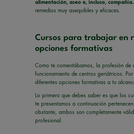
alimentación, aseo e, incluso, compañía.
remedios muy asequibles y eficaces.
Cursos para trabajar en r
opciones formativas
Como te comentábamos, la profesión de au
funcionamiento de centros geriátricos. Po
diferentes opciones formativas a tu alcan
Lo primero que debes saber es que los cu
te presentamos a continuación pertenece
obstante, ambos son completamente válido
profesional.