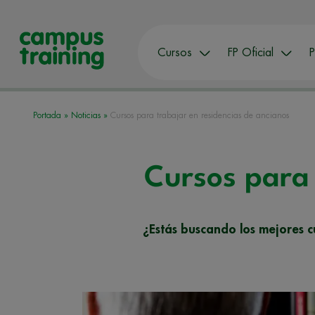
Cursos
FP Oficial
P
Portada
»
Noticias
»
Cursos para trabajar en residencias de ancianos
Cursos para 
¿Estás buscando los mejores c