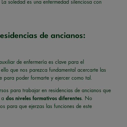
La soledad es una enfermedad silenciosa con
esidencias de ancianos:
xiliar de enfermería es clave para el
r ello que nos parezca fundamental acercarte las
ce para poder formarte y ejercer como tal.
rsos para trabajar en residencias de ancianos que
n a
dos niveles formativos diferentes
. No
s para que ejerzas las funciones de este