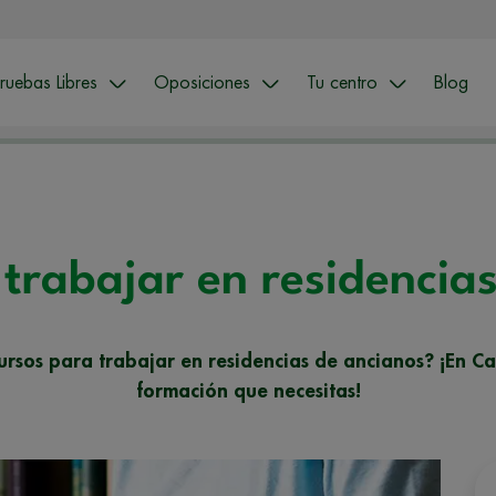
ruebas Libres
Oposiciones
Tu centro
Blog
trabajar en residencia
ursos para trabajar en residencias de ancianos? ¡En C
formación que necesitas!