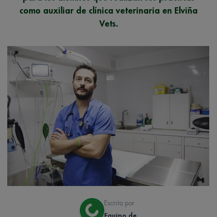
como auxiliar de clínica veterinaria en Elviña
Vets.
Escrito por
Equipo de