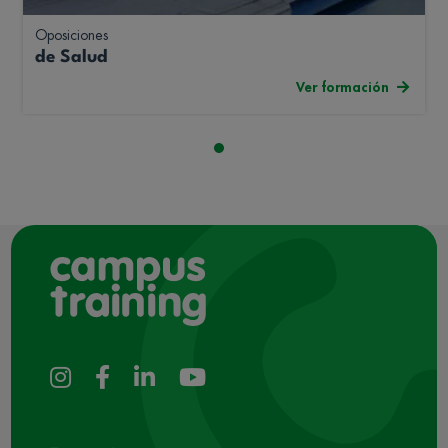
Oposiciones
de Salud
Ver formación