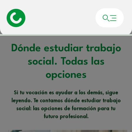
Portada
»
Noticias
»
Dónde estudiar trabajo social. Todas las opciones
Dónde estudiar trabajo
social. Todas las
opciones
Si tu vocación es ayudar a los demás, sigue
leyendo. Te contamos dónde estudiar trabajo
social: las opciones de formación para tu
futuro profesional.