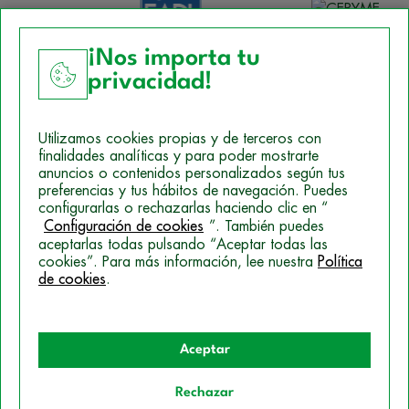
¡Nos importa tu
privacidad!
Aviso Legal
Utilizamos cookies propias y de terceros con
Política de Cookies
finalidades analíticas y para poder mostrarte
anuncios o contenidos personalizados según tus
Mapa del sitio
preferencias y tus hábitos de navegación. Puedes
configurarlas o rechazarlas haciendo clic en “
Politica de Privacidad
Configuración de cookies
”. También puedes
aceptarlas todas pulsando “Aceptar todas las
cookies”. Para más información, lee nuestra
Política
© 2026 Campus Training
de cookies
.
Aceptar
Rechazar