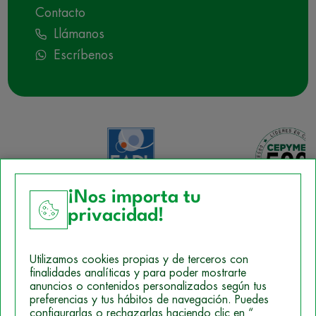
Contacto
Llámanos
Escríbenos
¡Nos importa tu
privacidad!
Aviso Legal
Utilizamos cookies propias y de terceros con
Política de Cookies
finalidades analíticas y para poder mostrarte
anuncios o contenidos personalizados según tus
Mapa del sitio
preferencias y tus hábitos de navegación. Puedes
configurarlas o rechazarlas haciendo clic en “