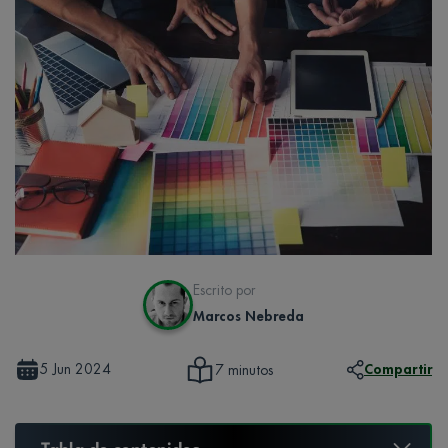
Escrito por
Marcos Nebreda
5 Jun 2024
Compartir
7 minutos