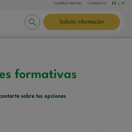
CAMPUS VIRTUAL
CONTACTO
ES
|
PT
Solicita información
nes formativas
contarte sobre tus opciones