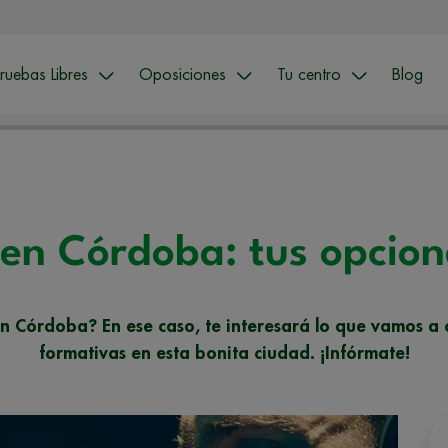
ruebas Libres
Oposiciones
Tu centro
Blog
 en Córdoba: tus opcio
 en Córdoba? En ese caso, te interesará lo que vamos a 
formativas en esta bonita ciudad. ¡Infórmate!