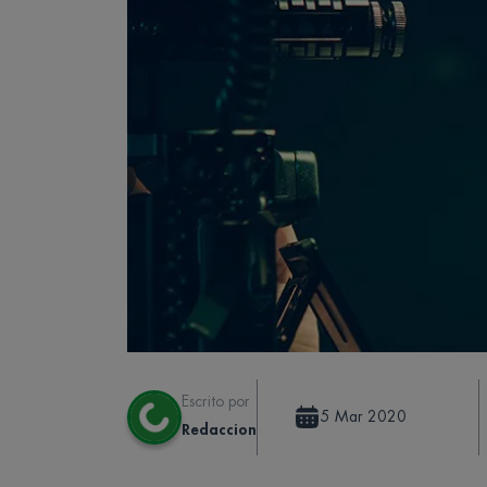
Escrito por
5 Mar 2020
Redaccion