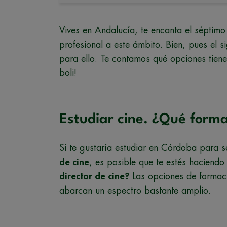
Vives en Andalucía, te encanta el séptimo 
profesional a este ámbito. Bien, pues el s
para ello. Te contamos qué opciones tien
boli!
Estudiar cine. ¿Qué form
Si te gustaría estudiar en Córdoba para 
de cine
, es posible que te estés haciend
director de cine?
Las opciones de formaci
abarcan un espectro bastante amplio.