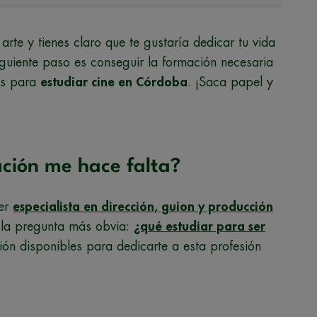
arte y tienes claro que te gustaría dedicar tu vida
iguiente paso es conseguir la formación necesaria
es para
estudiar cine en Córdoba
. ¡Saca papel y
ación me hace falta?
ser
especialista en dirección, guion y producción
o la pregunta más obvia:
¿qué estudiar para ser
ón disponibles para dedicarte a esta profesión