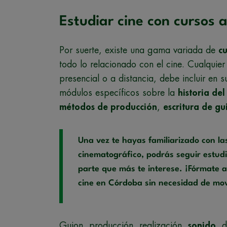
Estudiar cine con cursos a
Por suerte, existe una gama variada de
cu
todo lo relacionado con el cine. Cualquie
presencial o a distancia, debe incluir en
módulos específicos sobre la
historia del
métodos de producción
,
escritura de gu
Una vez te hayas familiarizado con la
cinematográfico, podrás seguir estud
parte que más te interese. ¡Fórmate a
cine en Córdoba sin necesidad de mov
Guion, producción, realización,
sonido
, 