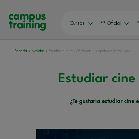
Cursos
FP Oficial
P
Portada
»
Noticias
»
Estudiar cine en Córdoba: tus opciones formativas
Estudiar cine
¿Te gustaría estudiar cine