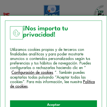
¡Nos importa tu
privacidad!
Aviso Legal
Utilizamos cookies propias y de terceros con
Política de Cookies
finalidades analíticas y para poder mostrarte
anuncios o contenidos personalizados según tus
Mapa del sitio
preferencias y tus hábitos de navegación. Puedes
configurarlas o rechazarlas haciendo clic en “
Politica de Privacidad
Configuración de cookies
”. También puedes
aceptarlas todas pulsando “Aceptar todas las
cookies”. Para más información, lee nuestra
Política
de cookies
.
© 2026 Campus Training
Aceptar