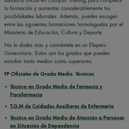
distancia oficial en Campus Training para completar
tu formación y aumentar considerablemente tus
posibilidades laborales. Además, puedes escoger
entre las siguientes formaciones homologadas por el
Ministerio de Educación, Cultura y Deporte.
No lo dudes más y conviértete en un Efepero
Universitario. Estos son los grados que pueden
estudiar tanto medios como superiores.
FP Oficiales de Grado Medio. Técnicos
Técnico en Grado Medio de Farmacia y
Parafarmacia
T.G.M de Cuidados Auxiliares de Enfermería
Técnico en Grado Medio de Atención a Personas
en Situación de Dependencia