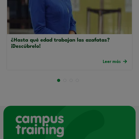
¿Hasta qué edad trabajan las azafatas?
¡Descúbrelo!
Leer más