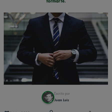
formarte.
Escrito por
Juan Luis