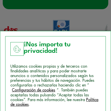
¡Nos importa tu
privacidad!
Aviso Legal
Utilizamos cookies propias y de terceros con
Política de Cookies
finalidades analíticas y para poder mostrarte
anuncios o contenidos personalizados según tus
Mapa del sitio
preferencias y tus hábitos de navegación. Puedes
configurarlas o rechazarlas haciendo clic en “
Politica de Privacidad
Configuración de cookies
”. También puedes
aceptarlas todas pulsando “Aceptar todas las
cookies”. Para más información, lee nuestra
Política
de cookies
.
© 2026 Campus Training