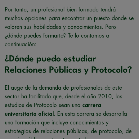
Por tanto, un profesional bien formado tendrá
muchas opciones para encontrar un puesto donde se
valoren sus habilidades y conocimientos. Pero
¿dónde puedes formarte? Te lo contamos a
continuación:
¿Dónde puedo estudiar
Relaciones Públicas y Protocolo?
El auge de la demanda de profesionales de este
sector ha facilitado que, desde el año 2010, los
estudios de Protocolo sean una
carrera
universitaria oficial
. En esta carrera se desarrolla
una formación que incluye conocimientos y
estrategias de relaciones públicas, de protocolo, de