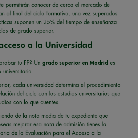
y te permitirán conocer de cerca el mercado de
zan al final del ciclo formativo, una vez superados
ácticas suponen un 25% del tiempo de enseñanza
clos de grado superior.
acceso a la Universidad
aprobar tu FP? Un
grado superior en Madrid
es
universitario.
rior, cada universidad determina el procedimiento
lación del ciclo con los estudios universitarios que
tudios con lo que cuentes.
tiendo de la nota media de tu expediente que
seas mejorar esa nota de admisión tienes la
taria de la Evaluación para el Acceso a la