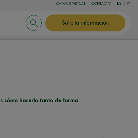
CAMPUS VIRTUAL
CONTACTO
ES
|
PT
Solicita información
d
mos cómo hacerlo tanto de forma