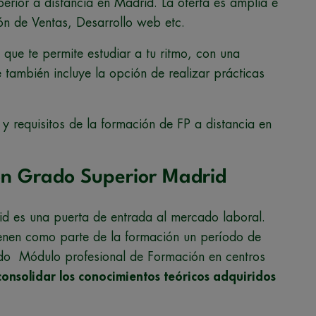
perior a distancia en Madrid. La oferta es amplia e
ón de Ventas, Desarrollo web etc.
 que te permite estudiar a tu ritmo, con una
e también incluye la opción de realizar prácticas
y requisitos de la formación de FP a distancia en
con Grado Superior Madrid
id es una puerta de entrada al mercado laboral.
tienen como parte de la formación un período de
ado Módulo profesional de Formación en centros
onsolidar los conocimientos teóricos adquiridos