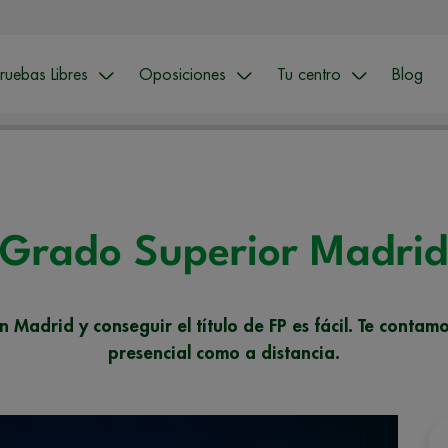
ruebas Libres
Oposiciones
Tu centro
Blog
Grado Superior Madri
 Madrid y conseguir el título de FP es fácil. Te conta
presencial como a distancia.