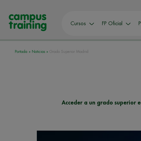
Cursos
FP Oficial
P
Portada
»
Noticias
»
Grado Superior Madrid
Acceder a un grado superior en