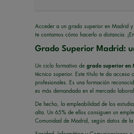
Acceder a un grado superior en Madrid y
te contamos cómo hacerlo a distancia. ¡
Grado Superior Madrid: 
Un ciclo formativo de
grado superior en
técnico superior. Este título te da acceso
profesionales. Es una formación reconoci
es más demandada en el mercado laboral
De hecho, la empleabilidad de los estudi
alta. Un 65% de ellos consiguen un empleo
Comunidad de Madrid, según datos de la 
Sanidad, Informática y Comunicaciones e 