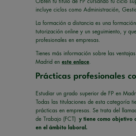
Obtén tu título de FP cursando tu ciclo su
incluye ciclos como Administración, Gesti
La formación a distancia es una formación
tutorización online y un seguimiento, y qu
profesionales en empresas.
Tienes más información sobre las ventajas 
Madrid en
este enlace
.
Prácticas profesionales 
Estudiar un grado superior de FP en Madr
Todas las titulaciones de esta categoría 
prácticas en empresas. Se trata del llam
de Trabajo (FCT)
y tiene como objetivo c
en el ámbito laboral.