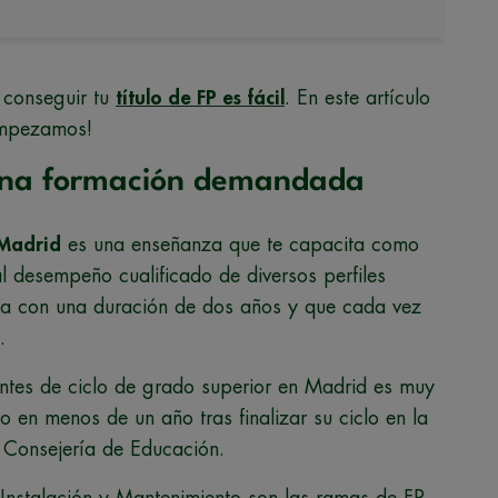
 conseguir tu
título de FP es fácil
. En este artículo
Empezamos!
una formación demandada
 Madrid
es una enseñanza que te capacita como
 al desempeño cualificado de diversos perfiles
da con una duración de dos años y que cada vez
.
antes de ciclo de grado superior en Madrid es muy
 en menos de un año tras finalizar su ciclo en la
Consejería de Educación.
Instalación y Mantenimiento son las ramas de FP