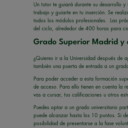
Un tutor te guiará durante su desarrollo 
trabajo y guiarte en tu inserción. Se reali
todos los módulos profesionales. Las pr
del ciclo, alrededor de 400 horas para ci
Grado Superior Madrid y 
¿Quieres ir a la Universidad después de 
también una puerta de entrada a un grado 
Para poder acceder a esta formación supe
de acceso. Para ello tienen en cuenta la re
vas a cursar, tus calificaciones u otros es
Puedes optar a un grado universitario par
puede alcanzar hasta los 10 puntos. Si de
posibilidad de presentarse a la fase volun