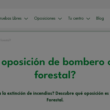
ruebas Libres
Oposiciones
Tu centro
Blog
forestal?
a oposición de bombero
forestal?
 la extinción de incendios? Descubre qué oposición e
Forestal.