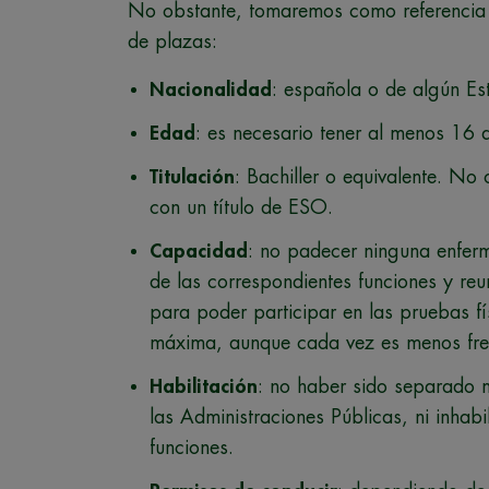
No obstante, tomaremos como referencia 
de plazas:
Nacionalidad
: española o de algún E
Edad
: es necesario tener al menos 16 
Titulación
: Bachiller o equivalente. No
con un título de ESO.
Capacidad
: no padecer ninguna enfer
de las correspondientes funciones y reun
para poder participar en las pruebas fí
máxima, aunque cada vez es menos fre
Habilitación
: no haber sido separado m
las Administraciones Públicas, ni inhab
funciones.