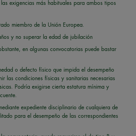
las exigencias más habituales para ambos tipos
stado miembro de la Unión Europea.
años y no superar la edad de jubilación
 obstante, en algunas convocatorias puede bastar
medad o defecto físico que impida el desempeño
ir las condiciones físicas y sanitarias necesarias
sicas. Podría exigirse cierta estatura mínima y
cuente.
ediante expediente disciplinario de cualquiera de
ilitado para el desempeño de las correspondientes