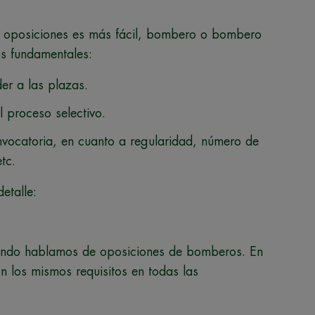
as oposiciones es más fácil, bombero o bombero
os fundamentales:
er a las plazas.
 proceso selectivo.
nvocatoria, en cuanto a regularidad, número de
tc.
etalle:
uando hablamos de oposiciones de bomberos. En
n los mismos requisitos en todas las