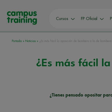
Cursos
FP Oficial
P
Portada
»
Noticias
»
¿Es más fácil la oposición de bombero o la de bombero 
¿Es más fácil l
¿Tienes pensado opositar para