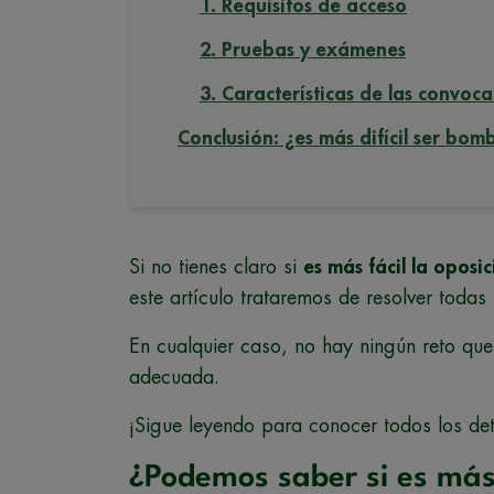
1. Requisitos de acceso
2. Pruebas y exámenes
3. Características de las convoca
Conclusión: ¿es más difícil ser bo
Si no tienes claro si
es más fácil la opos
este artículo trataremos de resolver todas
En cualquier caso, no hay ningún reto qu
adecuada.
¡Sigue leyendo para conocer todos los det
¿Podemos saber si es más 