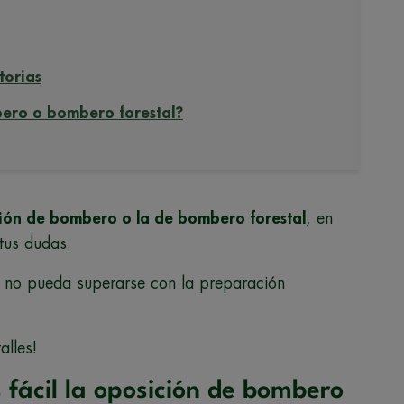
torias
mbero o bombero forestal?
ición de bombero o la de bombero forestal
, en
 tus dudas.
e no pueda superarse con la preparación
alles!
fácil la oposición de bombero