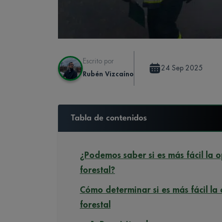
Escrito por
24 Sep 2025
Rubén Vizcaíno
Tabla de contenidos
¿Podemos saber si es más fácil la
forestal?
Cómo determinar si es más fácil l
forestal