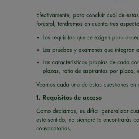
Efectivamente, para concluir cuál de est
forestal, tendremos en cuenta tres aspect
Los requisitos que se exigen para acced
Las pruebas y exámenes que integran el
Las características propias de cada co
plazas, ratio de aspirantes por plaza, e
Veamos cada una de estas cuestiones en d
1. Requisitos de acceso
Como decíamos, es difícil generalizar c
este sentido, no siempre te encontrarás co
convocatorias.