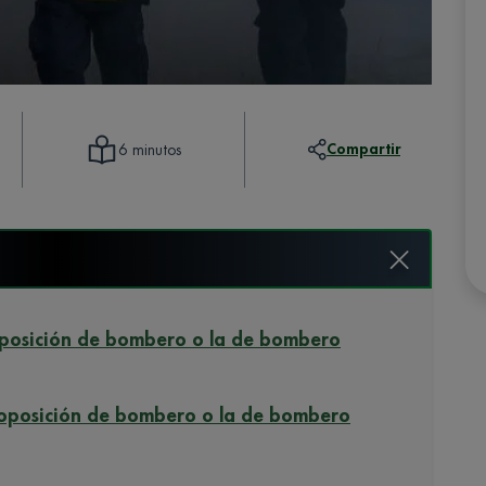
Compartir
6 minutos
 oposición de bombero o la de bombero
a oposición de bombero o la de bombero