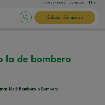
CAMPUS VIRTUAL
CONTACTO
ES
|
PT
Solicita información
 o la de bombero
s más fácil: Bombero o Bombero