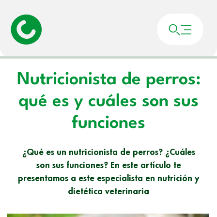
Portada
»
Noticias
»
Nutricionista de perros: qué es y cuáles son sus funciones
Nutricionista de perros:
qué es y cuáles son sus
funciones
¿Qué es un nutricionista de perros? ¿Cuáles
son sus funciones? En este artículo te
presentamos a este especialista en nutrición y
dietética veterinaria