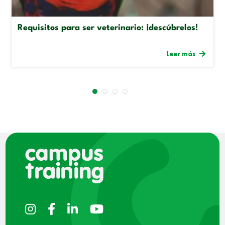
Requisitos para ser veterinario: ¡descúbrelos!
Leer más