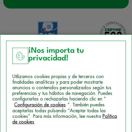
¡Nos importa tu
privacidad!
Aviso Legal
Utilizamos cookies propias y de terceros con
Política de Cookies
finalidades analíticas y para poder mostrarte
anuncios o contenidos personalizados según tus
Mapa del sitio
preferencias y tus hábitos de navegación. Puedes
configurarlas o rechazarlas haciendo clic en “
Politica de Privacidad
Configuración de cookies
”. También puedes
aceptarlas todas pulsando “Aceptar todas las
cookies”. Para más información, lee nuestra
Política
© 2026 Campus Training
de cookies
.