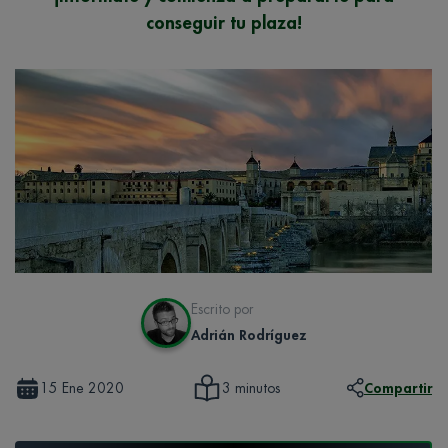
conseguir tu plaza!
Escrito por
Adrián Rodríguez
15 Ene 2020
Compartir
3 minutos