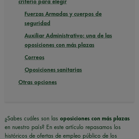
criterio para elegir
Fuerzas Armadas y cuerpos de
seguridad
Auxiliar Administrativo: una de las
oposiciones con más plazas
Correos
Oposiciones sanitarias
Otras opciones
¿Sabes cuáles son las
oposiciones con más plazas
en nuestro país? En este artículo repasamos los
históricos de ofertas de empleo público de los