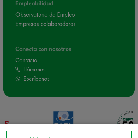
Empleabilidad
Observatorio de Empleo
Empresas colaboradoras
Conecta con nosotros
Contacto
Llámanos
Escríbenos