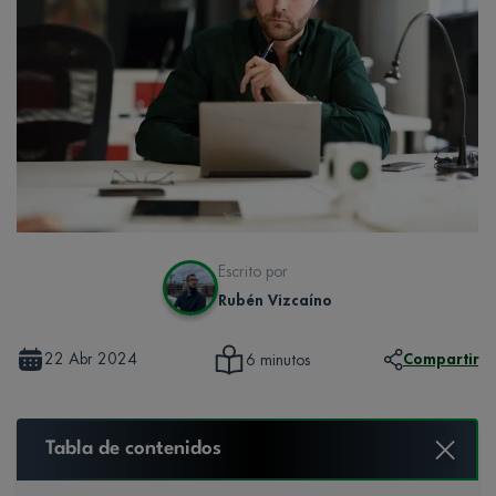
Escrito por
Rubén Vizcaíno
22 Abr 2024
Compartir
6 minutos
Tabla de contenidos