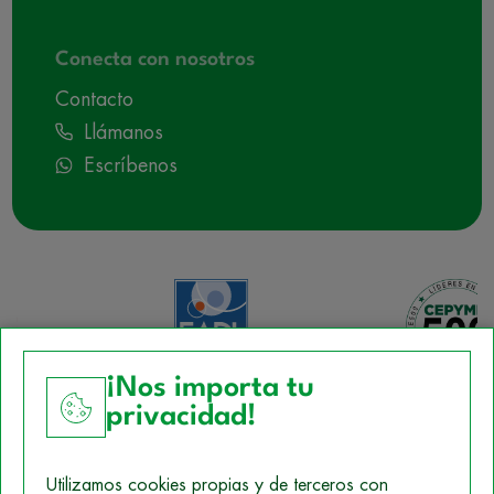
Conecta con nosotros
Contacto
Llámanos
Escríbenos
¡Nos importa tu
privacidad!
Aviso Legal
Utilizamos cookies propias y de terceros con