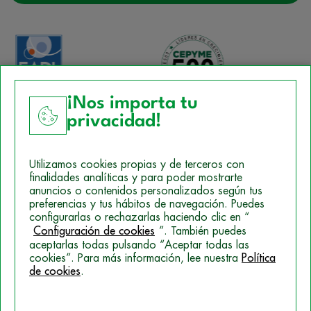
¡Nos importa tu
privacidad!
Aviso Legal
Utilizamos cookies propias y de terceros con
Política de Cookies
finalidades analíticas y para poder mostrarte
anuncios o contenidos personalizados según tus
Mapa del sitio
preferencias y tus hábitos de navegación. Puedes
configurarlas o rechazarlas haciendo clic en “
Politica de Privacidad
Configuración de cookies
”. También puedes
aceptarlas todas pulsando “Aceptar todas las
cookies”. Para más información, lee nuestra
Política
de cookies
.
© 2026 Campus Training