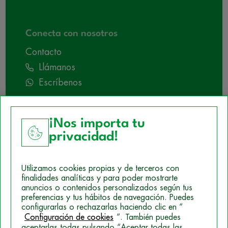
Conecta con nosotros
Contacto
Llámanos
Escríbenos
¡Nos importa tu
privacidad!
Utilizamos cookies propias y de terceros con
finalidades analíticas y para poder mostrarte
anuncios o contenidos personalizados según tus
preferencias y tus hábitos de navegación. Puedes
configurarlas o rechazarlas haciendo clic en “
Configuración de cookies
”. También puedes
Aviso Legal
aceptarlas todas pulsando “Aceptar todas las