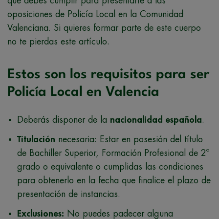
que debes cumplir para presentarte a las
oposiciones de Policía Local en la Comunidad
Valenciana. Si quieres formar parte de este cuerpo
no te pierdas este artículo.
Estos son los requisitos para ser
Policía Local en Valencia
Deberás disponer de la
nacionalidad española
.
Titulación
necesaria: Estar en posesión del título
de Bachiller Superior, Formación Profesional de 2º
grado o equivalente o cumplidas las condiciones
para obtenerlo en la fecha que finalice el plazo de
presentación de instancias.
Exclusiones:
No puedes padecer alguna