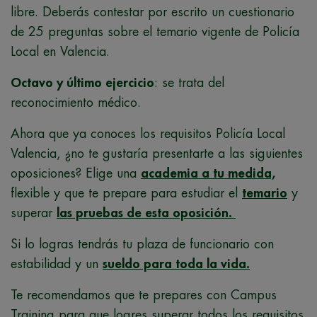
libre. Deberás contestar por escrito un cuestionario
de 25 preguntas sobre el temario vigente de Policía
Local en Valencia.
Octavo y último ejercicio
: se trata del
reconocimiento médico.
Ahora que ya conoces los requisitos Policía Local
Valencia, ¿no te gustaría presentarte a las siguientes
oposiciones? Elige una
academia a tu medida,
flexible y que te prepare para estudiar el
temario
y
superar
las pruebas de esta oposición.
Si lo logras tendrás tu plaza de funcionario con
estabilidad y un
sueldo para toda la vida.
Te recomendamos que te prepares con Campus
Training para que logres superar todos los requisitos