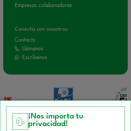
Empresas colaboradoras
Conecta con nosotros
Contacto
Llámanos
Escríbenos
¡Nos importa tu
privacidad!