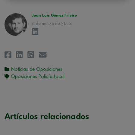
rectificación, supresión, oposición, limitación, tal y como se explica en
la
Política de Privacidad
.
Juan Luis Gómez Frieiro
6 de marzo de 2018
Noticias de Oposiciones
Oposiciones Policía Local
Artículos relacionados