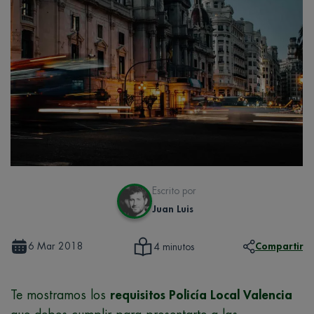
Escrito por
Juan Luis
6 Mar 2018
Compartir
4 minutos
Te mostramos los
requisitos Policía Local Valencia