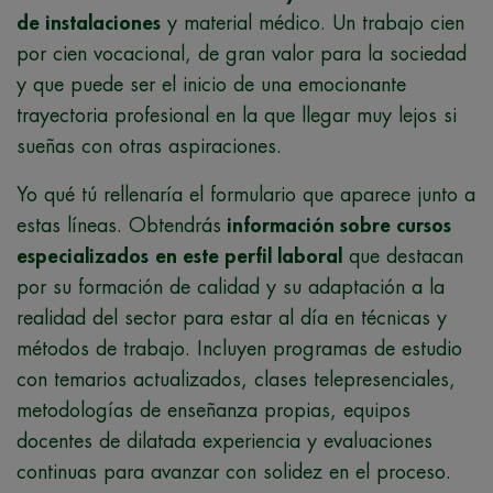
de instalaciones
y material médico. Un trabajo cien
por cien vocacional, de gran valor para la sociedad
y que puede ser el inicio de una emocionante
trayectoria profesional en la que llegar muy lejos si
sueñas con otras aspiraciones.
Yo qué tú rellenaría el formulario que aparece junto a
estas líneas. Obtendrás
información sobre cursos
especializados
en este perfil laboral
que destacan
por su formación de calidad y su adaptación a la
realidad del sector para estar al día en técnicas y
métodos de trabajo. Incluyen programas de estudio
con temarios actualizados, clases telepresenciales,
metodologías de enseñanza propias, equipos
docentes de dilatada experiencia y evaluaciones
continuas para avanzar con solidez en el proceso.