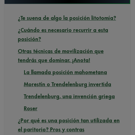
¿Te suena de algo la posición litotomía?
¿Cuándo es necesario recurrir a esta
posición?
Otras técnicas de movilización que
tendrás que dominar. ¡Anota!
La llamada posición mahometana
Morestín o Trendelenburg invertida
Trendelenburg, una invención griega
Roser
¿Por qué es una posición tan utilizada en
el paritorio? Pros y contras