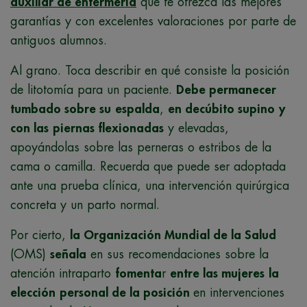
auxiliar de enfermería
que te ofrezca las mejores
garantías y con excelentes valoraciones por parte de
antiguos alumnos.
Al grano. Toca describir en qué consiste la posición
de litotomía para un paciente.
Debe permanecer
tumbado sobre su
espalda
,
en decúbito supino
y
con las
piernas flexionadas
y elevadas,
apoyándolas sobre las perneras o estribos de la
cama o camilla. Recuerda que puede ser adoptada
ante una prueba clínica, una intervención quirúrgica
concreta y un parto normal.
Por cierto,
la Organización Mundial de la Salud
(OMS)
señala
en sus recomendaciones sobre la
atención intraparto
fomenta
r
entre las mujeres
la
elección
personal de la posición
en intervenciones