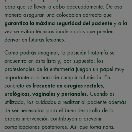
para que se lleven a cabo adecuadamente. De esa
manera aseguran una colocación correcta que
garantiza la máxima
seguridad del paciente
y a la
vez se evitan técnicas inadecuadas que pueden
derivar en futuras lesiones.
Como podrás imaginar, la posición litotomía se
encuentra en esta lista y, por supuesto, los
profesionales de la enfermería juegan un papel muy
importante a la hora de cumplir tal misión. En
concreto
es frecuente en cirugías rectales
,
urológicas, vaginales y
perianales.
Cuando es
utilizada, los cuidados a realizar al paciente además
de ser necesarios para el buen desarrollo de la
propia intervención contribuyen a prevenir
complicaciones posteriores. Así que toma nota.