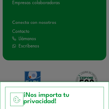
Empresas colaboradoras
Conecta con nosotros
Contacto
Llámanos
Escríbenos
¡Nos importa tu
privacidad!