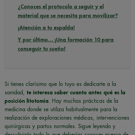
¿Conoces el protocolo a seguir y el
material que se necesita para movilizar?
¡Atención a tu espalda!
Y por último… ¡Una formación 10 para
conseguir tu sueño!
Si tienes clarísimo que lo tuyo es dedicarte a la
sanidad,
te interesa saber
cuanto antes
qué es la
posición litotomía
. Hay muchas prácticas de la
medicina donde se utiliza habitualmente para la
realización de exploraciones médicas, intervenciones
quirúrgicas y partos normales. Sigue leyendo y
descubrirás todo lo que deberías conocer acerca de