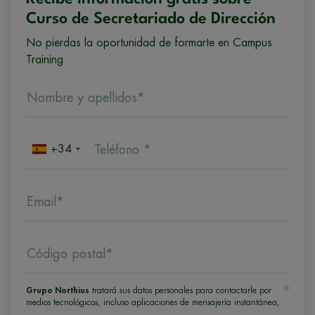
Curso de Secretariado de Dirección
No pierdas la oportunidad de formarte en Campus
Training
Nombre y apellidos*
+34
Teléfono *
Email*
Código postal*
Grupo Northius
tratará sus datos personales para contactarle por
medios tecnológicos, incluso aplicaciones de mensajería instantánea,
con el fin de ofrecerle información del programa formativo