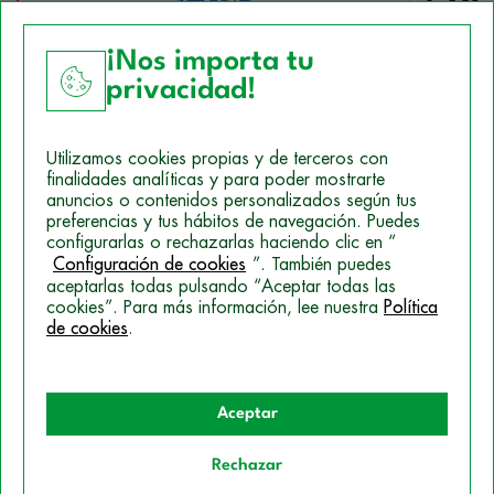
¡Nos importa tu
privacidad!
Aviso Legal
Utilizamos cookies propias y de terceros con
Política de Cookies
finalidades analíticas y para poder mostrarte
anuncios o contenidos personalizados según tus
Mapa del sitio
preferencias y tus hábitos de navegación. Puedes
configurarlas o rechazarlas haciendo clic en “
Politica de Privacidad
Configuración de cookies
”. También puedes
aceptarlas todas pulsando “Aceptar todas las
cookies”. Para más información, lee nuestra
Política
© 2026 Campus Training
de cookies
.
Aceptar
Rechazar