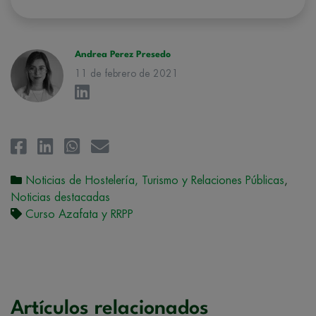
hacerle llegar la mejor oferta de productos y servicios de acuerdo a su
petición. Quedan reconocidos los derechos de acceso,
rectificación, supresión, oposición, limitación, tal y como se explica en
la
Política de Privacidad
.
Andrea Perez Presedo
11 de febrero de 2021
Noticias de Hostelería, Turismo y Relaciones Públicas
,
Noticias destacadas
Curso Azafata y RRPP
Artículos relacionados