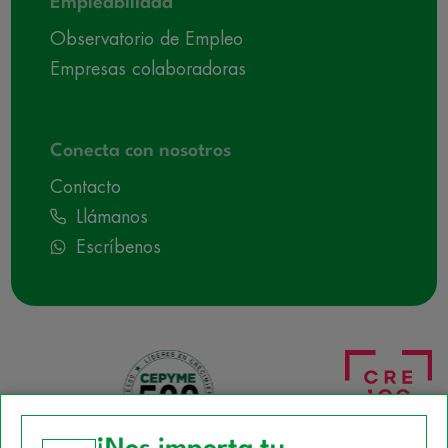
Empleabilidad
Observatorio de Empleo
Empresas colaboradoras
Conecta con nosotros
Contacto
Llámanos
Escríbenos