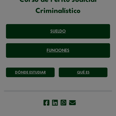
Curso de Perito Judicial
Criminalístico
SUELDO
FUNCIONES
DÓNDE ESTUDIAR
QUÉ ES