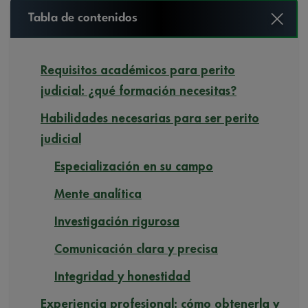
Tabla de contenidos
Requisitos académicos para perito
judicial: ¿qué formación necesitas?
Habilidades necesarias para ser perito
judicial
Especialización en su campo
Mente analítica
Investigación rigurosa
Comunicación clara y precisa
Integridad y honestidad
Experiencia profesional: cómo obtenerla y