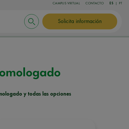
CAMPUS VIRTUAL
CONTACTO
ES
|
PT
Solicita información
 homologado
mologado y todas las opciones