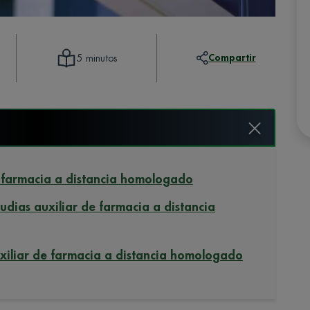
Compartir
5 minutos
de farmacia a distancia homologado
studias auxiliar de farmacia a distancia
uxiliar de farmacia a distancia homologado