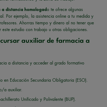
a a distancia homologad
o te ofrece algunas
l. Por ejemplo, la asistencia online a tu medida y
rofesores. Ahorras tiempo y dinero al no tener que
ste estudio con trabajo u otras obligaciones.
 cursar auxiliar de farmacia a
acia a distancia y acceder al grado formativo
do en Educación Secundaria Obligatoria (ESO).
o/a auxiliar.
hillerato Unificado y Polivalente (BUP).