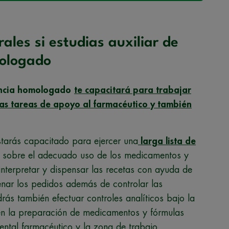
rales si estudias auxiliar de
mologado
tancia homologado
te capacitará para trabajar
las tareas de apoyo al farmacéutico y también
tarás capacitado para ejercer una
larga lista de
es sobre el adecuado uso de los medicamentos y
interpretar y dispensar las recetas con ayuda de
enar los pedidos además de controlar las
drás también efectuar controles analíticos bajo la
en la preparación de medicamentos y fórmulas
ental farmacéutico y la zona de trabajo.