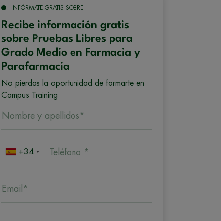
INFÓRMATE GRATIS SOBRE
Recibe información gratis
sobre Pruebas Libres para
Grado Medio en Farmacia y
Parafarmacia
No pierdas la oportunidad de formarte en
Campus Training
Nombre y apellidos*
+34
Teléfono *
Email*