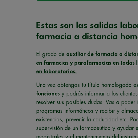
Estas son las salidas labo
farmacia a distancia ho
El grado de
auxiliar de farmacia a dis
en farmacias y parafarmacias en todas 
en laboratorios.
Una vez obtengas tu título homologado es
funciones
y podrás informar a los client
resolver sus posibles dudas. Vas a poder 
programas informáticos y recibir y almac
existencias, prevenir la caducidad etc. Po
supervisión de un farmacéutico y ayudar 
magistrales y el mantenimiento del instrum