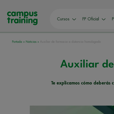
Cursos
FP Oficial
P
Portada
»
Noticias
»
Auxiliar de farmacia a distancia homologado
Auxiliar d
Te explicamos cómo deberás c