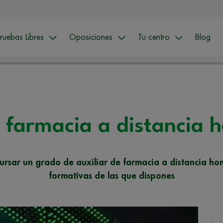
ruebas Libres
Oposiciones
Tu centro
Blog
e farmacia a distancia
ursar un grado de auxiliar de farmacia a distancia ho
formativas de las que dispones