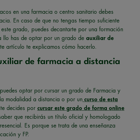
acos en una farmacia o centro sanitario debes
acia. En caso de que no tengas tiempo suficiente
ar este grado, puedes decantarte por una formación
ra llo has de optar por un grado de
auxiliar de
ste artículo te explicamos cómo hacerlo.
uxiliar de farmacia a distancia
puedes optar por cursar un grado de Farmacia y
la modalidad a distancia o por un
curso de esta
i te decides por
cursar este grado de forma online
aber que recibirás un título oficial y homologado
resencial. Es porque se trata de una enseñanza
ucación y FP.