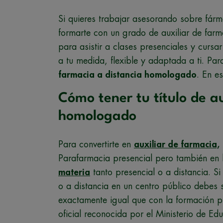
Si quieres trabajar asesorando sobre fárm
formarte con un grado de auxiliar de farm
para asistir a clases presenciales y curs
a tu medida, flexible y adaptada a ti. Pa
farmacia a distancia homologado
. En e
Cómo tener tu título de a
homologado
Para convertirte en
auxiliar de farmacia,
Parafarmacia presencial pero también en 
materia
tanto presencial o a distancia. S
o a distancia en un centro público debes s
exactamente igual que con la formación p
oficial reconocida por el Ministerio de Ed