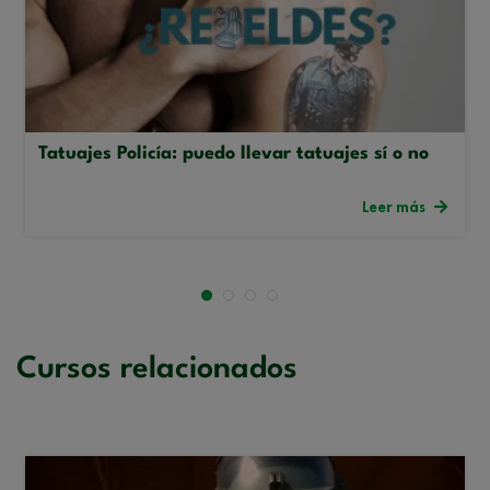
Tatuajes Policía: puedo llevar tatuajes sí o no
Leer más
Cursos relacionados