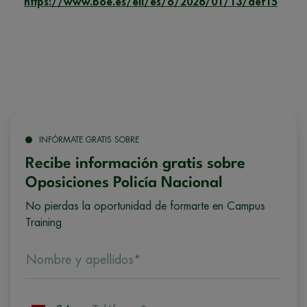
https://www.boe.es/eli/es/o/2026/01/13/def15
INFÓRMATE GRATIS SOBRE
Recibe información gratis sobre
Oposiciones Policía Nacional
No pierdas la oportunidad de formarte en Campus
Training
Nombre y apellidos*