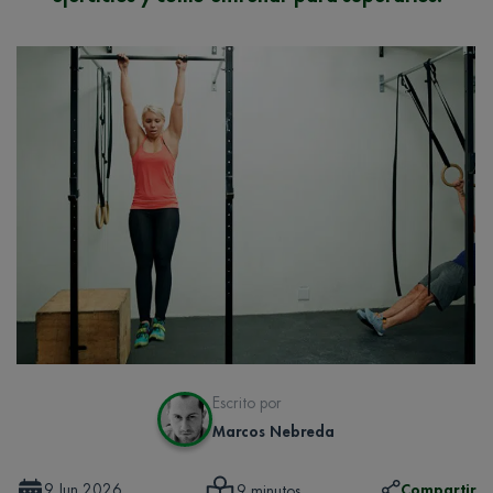
Escrito por
Marcos Nebreda
9 Jun 2026
Compartir
9 minutos