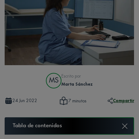
Escrito por
MS
Marta Sánchez
24 Jun 2022
Compartir
7 minutos
Tabla de contenidos