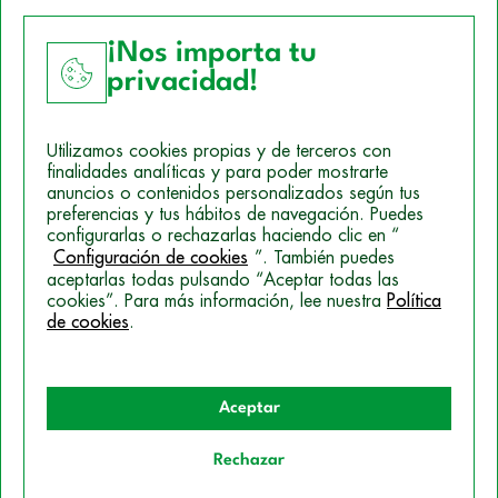
¡Nos importa tu
privacidad!
Aviso Legal
Utilizamos cookies propias y de terceros con
Política de Cookies
finalidades analíticas y para poder mostrarte
anuncios o contenidos personalizados según tus
Mapa del sitio
preferencias y tus hábitos de navegación. Puedes
configurarlas o rechazarlas haciendo clic en “
Politica de Privacidad
Configuración de cookies
”. También puedes
aceptarlas todas pulsando “Aceptar todas las
cookies”. Para más información, lee nuestra
Política
de cookies
.
© 2026 Campus Training
Aceptar
Rechazar
Quiero información