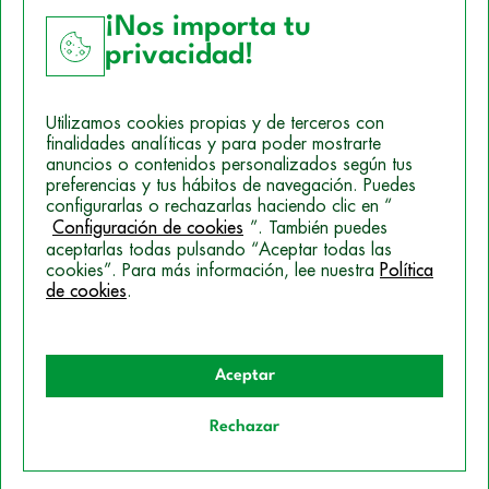
¡Nos importa tu
privacidad!
Aviso Legal
Utilizamos cookies propias y de terceros con
Política de Cookies
finalidades analíticas y para poder mostrarte
anuncios o contenidos personalizados según tus
Mapa del sitio
preferencias y tus hábitos de navegación. Puedes
configurarlas o rechazarlas haciendo clic en “
Politica de Privacidad
Configuración de cookies
”. También puedes
aceptarlas todas pulsando “Aceptar todas las
cookies”. Para más información, lee nuestra
Política
de cookies
.
© 2026 Campus Training
Aceptar
Rechazar
Quiero información