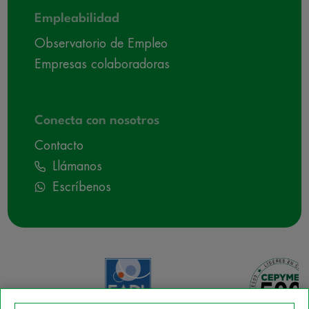
Empleabilidad
Observatorio de Empleo
Empresas colaboradoras
Conecta con nosotros
Contacto
Llámanos
Escríbenos