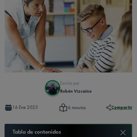
Escrito por
Rubén Vizcaíno
16 Ene 2023
Compartir
6 minutos
Tabla de contenidos