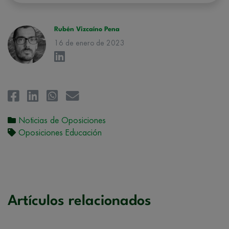
petición. Quedan reconocidos los derechos de acceso,
rectificación, supresión, oposición, limitación, tal y como se explica en
la
Política de Privacidad
.
Rubén Vizcaíno Pena
16 de enero de 2023
Noticias de Oposiciones
Oposiciones Educación
Artículos relacionados