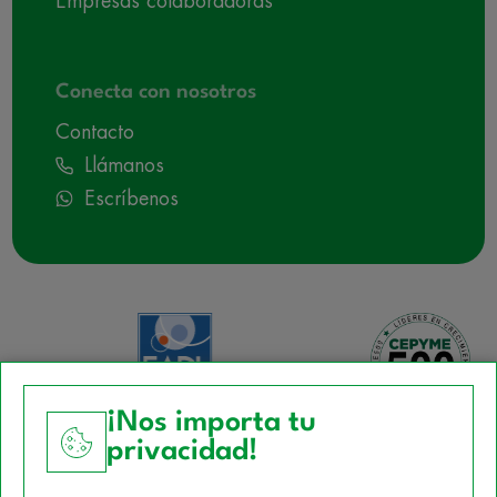
Empresas colaboradoras
Conecta con nosotros
Contacto
Llámanos
Escríbenos
¡Nos importa tu
privacidad!
Aviso Legal