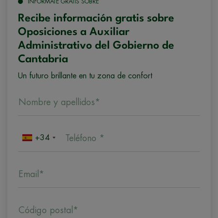
INFÓRMATE GRATIS SOBRE
Recibe información gratis sobre
Oposiciones a Auxiliar
Administrativo del Gobierno de
Cantabria
Un futuro brillante en tu zona de confort
Nombre y apellidos*
+34
Teléfono *
Email*
Código postal*