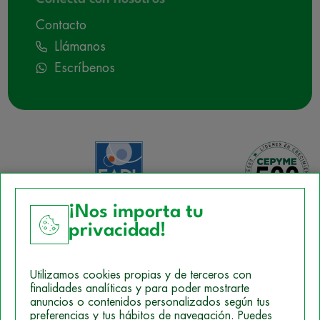
Contacto
Llámanos
Escríbenos
¡Nos importa tu
privacidad!
Aviso Legal
Utilizamos cookies propias y de terceros con
Política de Cookies
finalidades analíticas y para poder mostrarte
anuncios o contenidos personalizados según tus
Mapa del sitio
preferencias y tus hábitos de navegación. Puedes