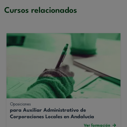
Cursos relacionados
Oposiciones
para Auxiliar Administrativo de
Corporaciones Locales en Andalucía
Ver formación