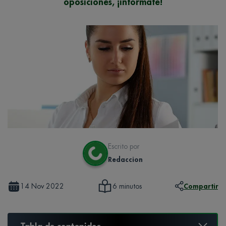
oposiciones, ¡infórmate!
Escrito por
Redaccion
14 Nov 2022
Compartir
6 minutos