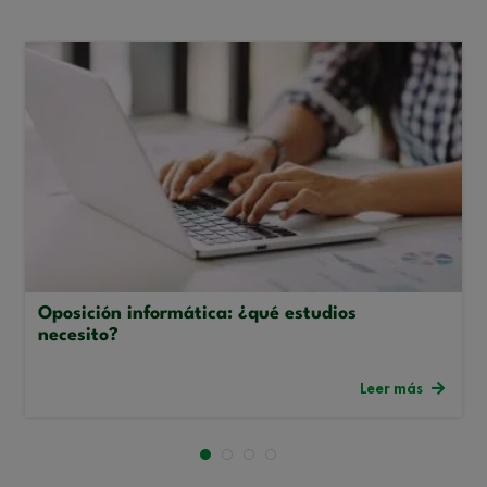
Oposición informática: ¿qué estudios
necesito?
Leer más