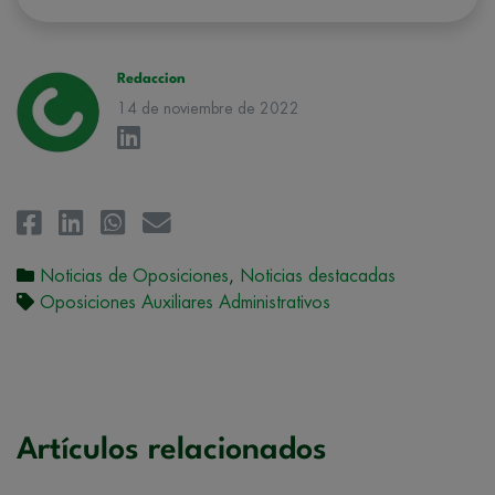
hacerle llegar la mejor oferta de productos y servicios de acuerdo a su
petición. Quedan reconocidos los derechos de acceso,
rectificación, supresión, oposición, limitación, tal y como se explica en
la
Política de Privacidad
.
Redaccion
14 de noviembre de 2022
Noticias de Oposiciones
,
Noticias destacadas
Oposiciones Auxiliares Administrativos
Artículos relacionados