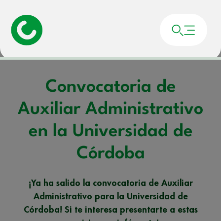
Portada
»
Noticias
»
Convocatoria de Auxiliar Administrativo en la Universidad
de Córdoba
Convocatoria de
Auxiliar Administrativo
en la Universidad de
Córdoba
¡Ya ha salido la convocatoria de Auxiliar
Administrativo para la Universidad de
Córdoba! Si te interesa presentarte a estas