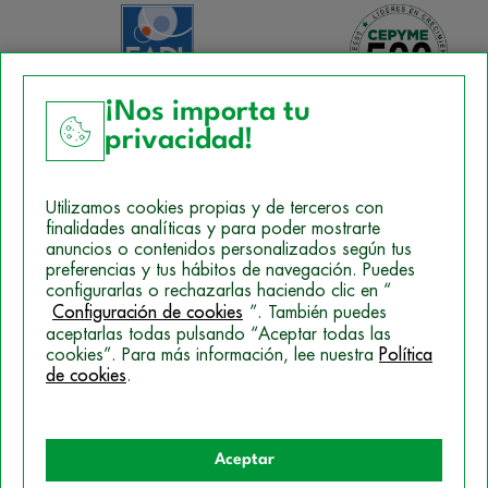
¡Nos importa tu
privacidad!
Aviso Legal
Utilizamos cookies propias y de terceros con
Política de Cookies
finalidades analíticas y para poder mostrarte
anuncios o contenidos personalizados según tus
Mapa del sitio
preferencias y tus hábitos de navegación. Puedes
configurarlas o rechazarlas haciendo clic en “
Politica de Privacidad
Configuración de cookies
”. También puedes
aceptarlas todas pulsando “Aceptar todas las
cookies”. Para más información, lee nuestra
Política
© 2026 Campus Training
de cookies
.
Aceptar