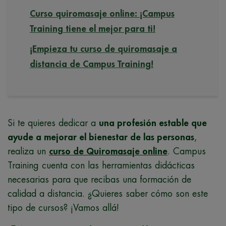
Curso quiromasaje online: ¡Campus
Training tiene el mejor para ti!
¡Empieza tu curso de quiromasaje a
distancia de Campus Training!
Si te quieres dedicar a
una profesión estable que
ayude a mejorar el bienestar de las personas
,
realiza un
curso de Quiromasaje online
. Campus
Training cuenta con las herramientas didácticas
necesarias para que recibas una formación de
calidad a distancia. ¿Quieres saber cómo son este
tipo de cursos? ¡Vamos allá!