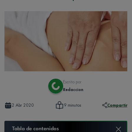
Escrito por
Redaccion
2 Abr 2020
Compartir
9 minutos
Tabla de contenidos