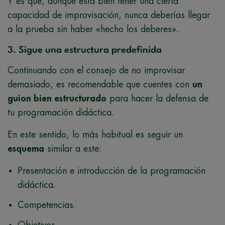
Y es que, aunque está bien tener una cierta
capacidad de improvisación, nunca deberías llegar
a la prueba sin haber «hecho los deberes».
3. Sigue una estructura predefinida
Continuando con el consejo de no improvisar
demasiado, es recomendable que cuentes con
un
guion bien estructurado
para hacer la defensa de
tu programación didáctica.
En este sentido, lo más habitual es seguir un
esquema
similar a este:
Presentación e introducción de la programación
didáctica.
Competencias.
Objetivos.