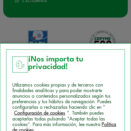
Escríbenos
¡Nos importa tu
privacidad!
Aviso Legal
Utilizamos cookies propias y de terceros con
Política de Cookies
finalidades analíticas y para poder mostrarte
anuncios o contenidos personalizados según tus
Mapa del sitio
preferencias y tus hábitos de navegación. Puedes
configurarlas o rechazarlas haciendo clic en “
Politica de Privacidad
Configuración de cookies
”. También puedes
aceptarlas todas pulsando “Aceptar todas las
cookies”. Para más información, lee nuestra
Política
de cookies
.
© 2026 Campus Training