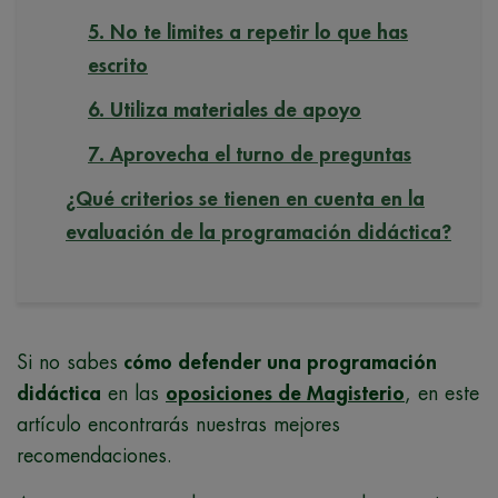
5. No te limites a repetir lo que has
escrito
6. Utiliza materiales de apoyo
7. Aprovecha el turno de preguntas
¿Qué criterios se tienen en cuenta en la
evaluación de la programación didáctica?
Si no sabes
cómo defender una programación
didáctica
en las
oposiciones de Magisterio
, en este
artículo encontrarás nuestras mejores
recomendaciones.