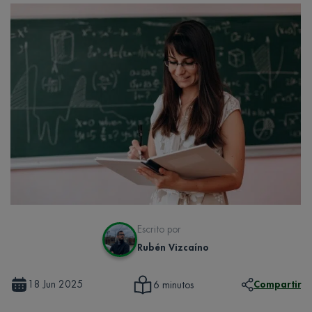
Escrito por
Rubén Vizcaíno
18 Jun 2025
Compartir
6 minutos