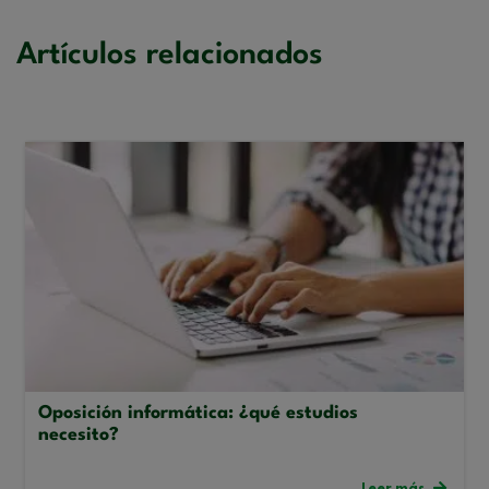
Artículos relacionados
Oposición informática: ¿qué estudios
necesito?
Leer más