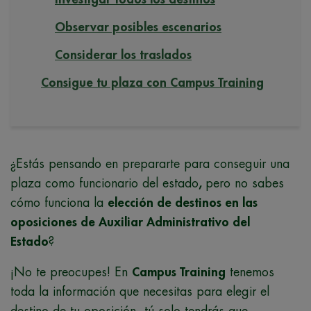
Observar posibles escenarios
Considerar los traslados
Consigue tu plaza con Campus Training
¿Estás pensando en prepararte para conseguir una
plaza como funcionario del estado
,
pero no sabes
cómo funciona la
elección de destinos en las
oposiciones de Auxiliar Administrativo del
Estado
?
¡No te preocupes! En
Campus Training
tenemos
toda la información que necesitas para elegir el
destino de tu oposición, tú solo tendrás que