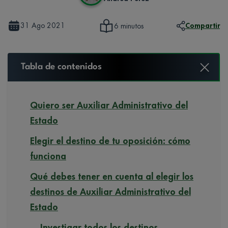
31 Ago 2021
Compartir
6 minutos
Tabla de contenidos
Quiero ser Auxiliar Administrativo del
Estado
Elegir el destino de tu oposición: cómo
funciona
Qué debes tener en cuenta al elegir los
destinos de Auxiliar Administrativo del
Estado
Investigar todos los destinos