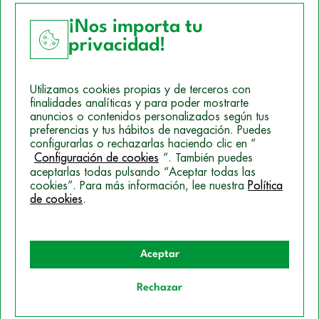
¡Nos importa tu
privacidad!
Aviso Legal
Utilizamos cookies propias y de terceros con
Política de Cookies
finalidades analíticas y para poder mostrarte
anuncios o contenidos personalizados según tus
Mapa del sitio
preferencias y tus hábitos de navegación. Puedes
configurarlas o rechazarlas haciendo clic en “
Politica de Privacidad
Configuración de cookies
”. También puedes
aceptarlas todas pulsando “Aceptar todas las
cookies”. Para más información, lee nuestra
Política
de cookies
.
© 2026 Campus Training
Aceptar
Rechazar
Quiero información