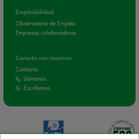
Empleabilidad
Observatorio de Empleo
Empresas colaboradoras
Conecta con nosotros
Contacto
Llámanos
Escríbenos