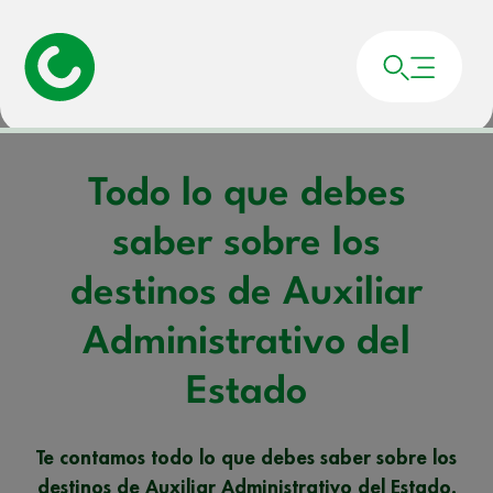
Portada
»
Noticias
»
Todo lo que debes saber sobre los destinos de Auxiliar
Administrativo del Estado
Todo lo que debes
saber sobre los
destinos de Auxiliar
Administrativo del
Estado
Te contamos todo lo que debes saber sobre los
destinos de Auxiliar Administrativo del Estado.