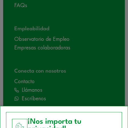
FAQs
Empleabilidad
Observatorio de Empleo
Empresas colaboradoras
Conecta con nosotros
Contacto
Llámanos
Escríbenos
¡Nos importa tu