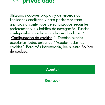
privacidad!
Utilizamos cookies propias y de terceros con
finalidades analíticas y para poder mostrarte
anuncios o contenidos personalizados según tus
preferencias y tus hábitos de navegación. Puedes
configurarlas o rechazarlas haciendo clic en “
Configuración de cookies
”. También puedes
Aviso Legal
aceptarlas todas pulsando “Aceptar todas las
Política de Cookies
cookies”. Para más información, lee nuestra
Política
de cookies
.
Mapa del sitio
Politica de Privacidad
Aceptar
© 2026 Campus Training
Rechazar
Quiero información