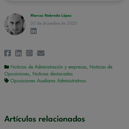
rectificación, supresión, oposición, limitación, tal y como se explica en
la
Política de Privacidad
.
Marcos Nebreda López
30 de diciembre de 2020
Noticias de Administración y empresas
,
Noticias de
Oposiciones
,
Noticias destacadas
Oposiciones Auxiliares Administrativos
Artículos relacionados