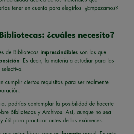
erías tener en cuenta para elegirlos. ¿Empezamos?
Bibliotecas: ¿cuáles necesito?
nes de Bibliotecas
imprescindibles
son los que
posición
. Es decir, la materia a estudiar para las
selectivo.
 cumplir ciertos requisitos para ser realmente
paración.
a, podrías contemplar la posibilidad de hacerte
bre Bibliotecas y Archivos. Así, aunque no sea
 útil para practicar antes de los exámenes.
s que estos libros sean en
formato
papel. En este