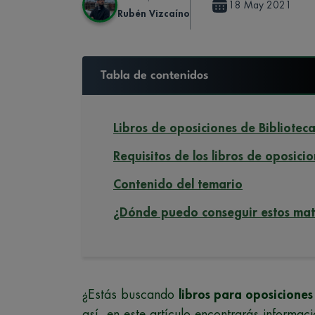
18 May 2021
Rubén Vizcaíno
Tabla de contenidos
Libros de oposiciones de Biblioteca
Requisitos de los libros de oposici
Contenido del temario
¿Dónde puedo conseguir estos mat
¿Estás buscando
libros para oposiciones
así, en este artículo encontrarás informac