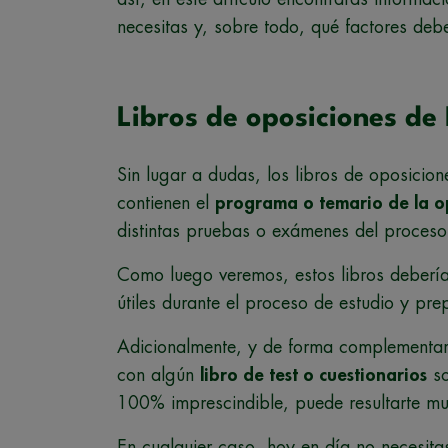
necesitas y, sobre todo, qué factores deb
Libros de oposiciones de 
Sin lugar a dudas, los libros de oposicio
contienen el
programa o temario de la o
distintas pruebas o exámenes del proceso 
Como luego veremos, estos libros deberían
útiles durante el proceso de estudio y pre
Adicionalmente, y de forma complementari
con algún
libro de test o cuestionarios
so
100% imprescindible, puede resultarte muy
En cualquier caso, hoy en día no necesita