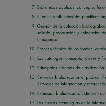
Bibliotecas públicas: concepto, funci
El edificio bibliotecario: planificació
Gestión de la colección bibliográfica
sellado, preparación y colocación de
El expurgo.
Proceso técnico de los fondos: cata
Los catálogos: concepto, clases y fi
Principales sistemas de clasificación
Servicios bibliotecarios al público.
Servicios de información y referencia
Extensión bibliotecaria. Extensión cul
Las nuevas tecnologías de la informa