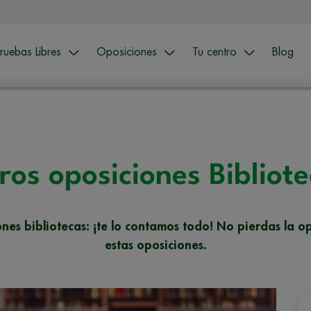
ruebas Libres
Oposiciones
Tu centro
Blog
ros oposiciones Bibliot
ones bibliotecas: ¡te lo contamos todo! No pierdas la 
estas oposiciones.