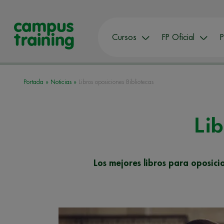
Cursos
FP Oficial
P
Portada
»
Noticias
»
Libros oposiciones Bibliotecas
Lib
Los mejores libros para oposici