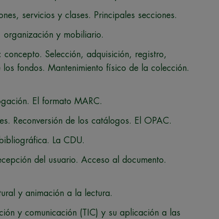
ones, servicios y clases. Principales secciones.
n, organización y mobiliario.
: concepto. Selección, adquisición, registro,
 los fondos. Mantenimiento físico de la colección.
logación. El formato MARC.
nes. Reconversión de los catálogos. El OPAC.
 bibliográfica. La CDU.
 Recepción del usuario. Acceso al documento.
.
tural y animación a la lectura.
ción y comunicación (TIC) y su aplicación a las