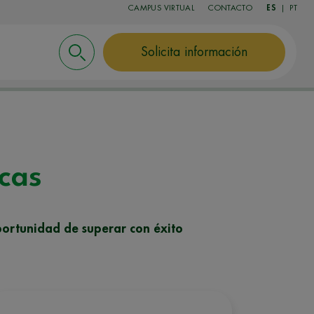
CAMPUS VIRTUAL
CONTACTO
ES
|
PT
Solicita información
ecas
oportunidad de superar con éxito