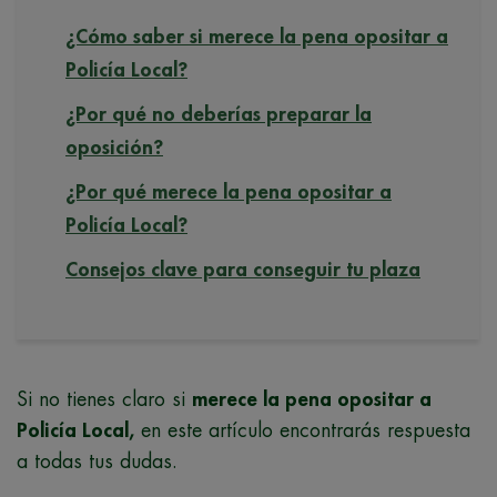
¿Cómo saber si merece la pena opositar a
Policía Local?
¿Por qué no deberías preparar la
oposición?
¿Por qué merece la pena opositar a
Policía Local?
Consejos clave para conseguir tu plaza
Si no tienes claro si
merece la pena opositar a
Policía Local,
en este artículo encontrarás respuesta
a todas tus dudas.