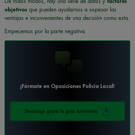
De todos modos, hay una serie de datos y
factores
objetivos
que pueden ayudarnos a sopesar las
ventajas e inconvenientes de una decisión como esta.
Empecemos por la parte negativa.
¡Fórmate en Oposiciones Policía Local!
Descarga gratis la guía formativa