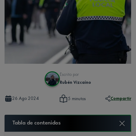
Escrito por
Rubén Vizcaíno
26 Ago 2024
Compartir
5 minutos
Tabla de contenidos