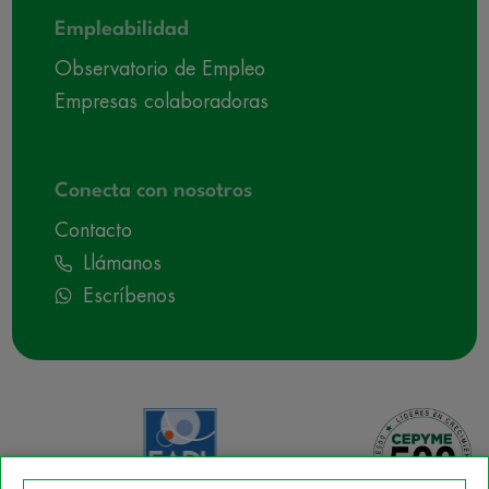
Empleabilidad
Observatorio de Empleo
Empresas colaboradoras
Conecta con nosotros
Contacto
Llámanos
Escríbenos