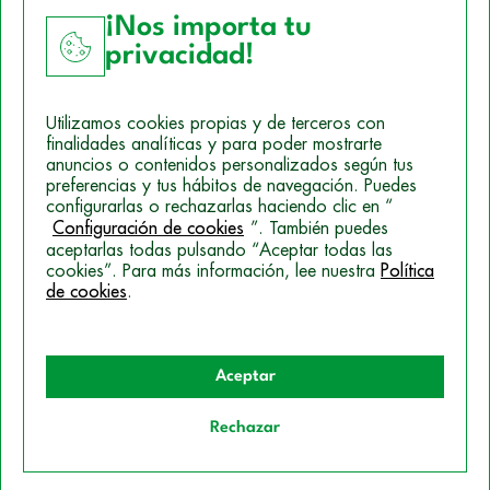
¡Nos importa tu
privacidad!
Aviso Legal
Utilizamos cookies propias y de terceros con
Política de Cookies
finalidades analíticas y para poder mostrarte
anuncios o contenidos personalizados según tus
Mapa del sitio
preferencias y tus hábitos de navegación. Puedes
configurarlas o rechazarlas haciendo clic en “
Politica de Privacidad
Configuración de cookies
”. También puedes
aceptarlas todas pulsando “Aceptar todas las
cookies”. Para más información, lee nuestra
Política
de cookies
.
© 2026 Campus Training
Aceptar
Rechazar
Quiero información