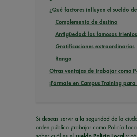
¿Qué factores influyen el sueldo de
Complemento de destino
Antigüedad: los famosos trienios
Gratificaciones extraordinarias
Rango
Otras ventajas de trabajar como Po
¡Fórmate en Campus Training para s
Si deseas servir a la seguridad de la ciud
orden público ¡trabajar como Policía Loca
saber cuál es el
sueldo Policía Local
y cóm