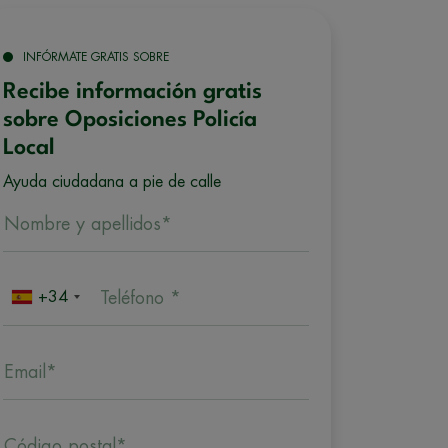
INFÓRMATE GRATIS SOBRE
Recibe información gratis
sobre Oposiciones Policía
Local
Ayuda ciudadana a pie de calle
Nombre y apellidos*
+34
Teléfono *
Email*
Código postal*