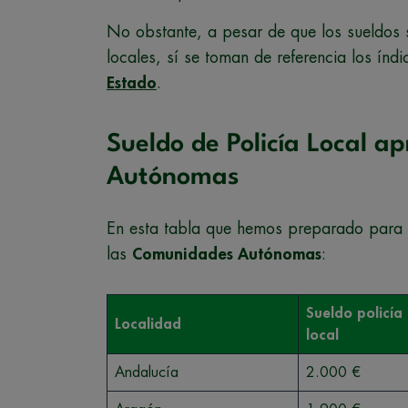
No obstante, a pesar de que los sueldos s
locales, sí se toman de referencia los ín
Estado
.
Sueldo de Policía Local 
Autónomas
En esta tabla que hemos preparado para 
las
Comunidades Autónomas
:
Sueldo policía
Localidad
local
Andalucía
2.000 €