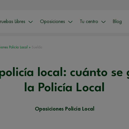
ruebas Libres
Oposiciones
Tu centro
Blog
iones Policía Local
»
Sueldo
policía local: cuánto se
la Policía Local
Oposiciones Policía Local