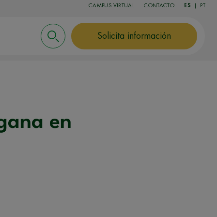
CAMPUS VIRTUAL
CONTACTO
ES
|
PT
Solicita información
 gana en