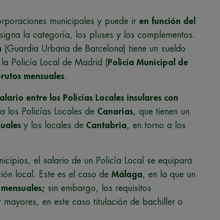
 corporaciones municipales y puede ir
en función del
asigna la categoría, los pluses y los complementos.
a
(Guardia Urbana de Barcelona) tiene un sueldo
 la Policía Local de Madrid (
Policía Municipal de
rutos mensuales
.
lario entre los Policías Locales insulares con
a los Policías Locales de
Canarias
, que tienen un
uales
y los locales de
Cantabria
, en torno a los
cipios, el salario de un Policía Local se equipara
ción local. Este es el caso de
Málaga
, en la que un
 mensuales;
sin embargo, los requisitos
ayores, en este caso titulación de bachiller o