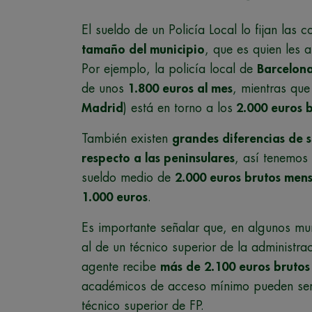
El sueldo de un Policía Local lo fijan las
tamaño del municipio
, que es quien les 
Por ejemplo, la policía local de
Barcelon
de unos
1.800 euros al mes
, mientras que
Madrid
) está en torno a los
2.000 euros b
También existen
grandes diferencias de sa
respecto a las peninsulares
, así tenemos 
sueldo medio de
2.000 euros brutos
mens
1.000 euros
.
Es importante señalar que, en algunos muni
al de un técnico superior de la administra
agente recibe
más de 2.100 euros brutos
académicos de acceso mínimo pueden ser m
técnico superior de FP.